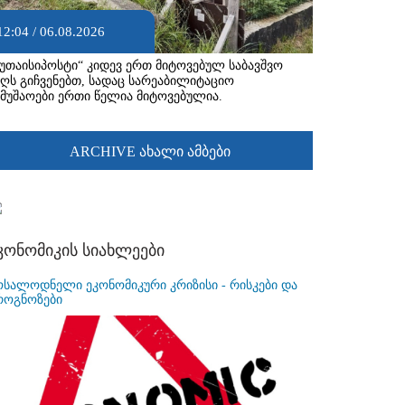
12:04 / 06.08.2026
ქუთაისიპოსტი“ კიდევ ერთ მიტოვებულ საბავშვო
აღს გიჩვენებთ, სადაც სარეაბილიტაციო
ამუშაოები ერთი წელია მიტოვებულია.
ARCHIVE ახალი ამბები
კონომიკის სიახლეები
ოსალოდნელი ეკონომიკური კრიზისი - რისკები და
როგნოზები