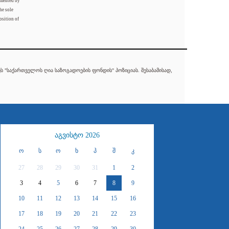
mented by
he sole
osition of
 "საქართველოს ღია საზოგადოების ფონდის" პოზიციას. შესაბამისად,
აგვისტო 2026
ო
ს
ო
ხ
პ
შ
კ
27
28
29
30
31
1
2
3
4
5
6
7
8
9
10
11
12
13
14
15
16
17
18
19
20
21
22
23
24
25
26
27
28
29
30