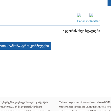
ავტორის სხვა სტატიები
ათის სამონასტრო კომპლექსი
ძრავზე შექმნილი უნივერსალური კონტენტის
This web page is part of Joomla based universal CMS
ლია. ის USAID-ის მიერ დაფინანსებული
was developed through the USAID funded Media for 