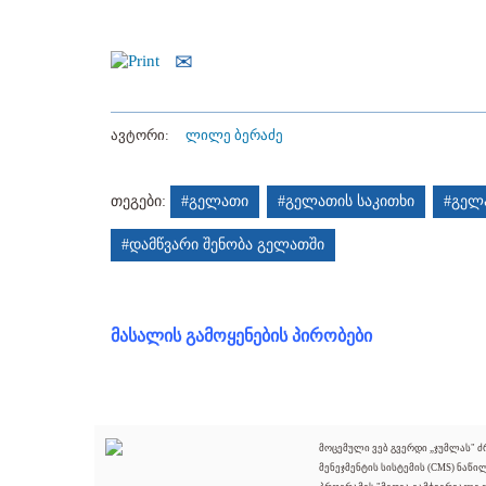
ავტორი:
ლილე ბერაძე
თეგები:
#გელათი
#გელათის საკითხი
#გელ
#დამწვარი შენობა გელათში
მასალის გამოყენების პირობები
მოცემული ვებ გვერდი „ჯუმლას" 
მენეჯმენტის სისტემის (CMS) ნაწი