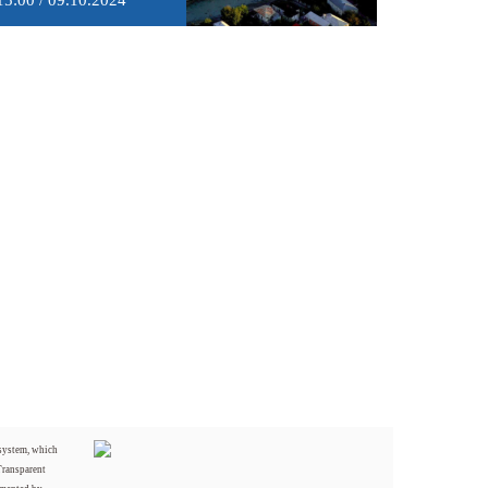
15:00 / 09.10.2024
 system, which
Transparent