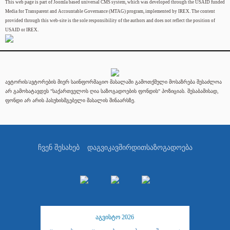
This web page is part of Joomla based universal CMS system, which was developed through the USAID funded
Media for Transparent and Accountable Governance (MTAG) program, implemented by IREX. The content
provided through this web-site is the sole responsibility of the authors and does not reflect the position of
USAID or IREX.
ავტორის/ავტორების მიერ საინფორმაციო მასალაში გამოთქმული მოსაზრება შესაძლოა
არ გამოხატავდეს "საქართველოს ღია საზოგადოების ფონდის" პოზიციას. შესაბამისად,
ფონდი არ არის პასუხისმგებელი მასალის შინაარსზე.
ჩვენ შესახებ
დაგვიკავშირდით
საზოგადოება
აგვისტო 2026