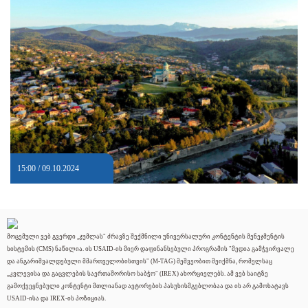
15:00 / 09.10.2024
მოცემული ვებ გვერდი „ჯუმლას" ძრავზე შექმნილი უნივერსალური კონტენტის მენეჯმენტის
სისტემის (CMS) ნაწილია. ის USAID-ის მიერ დაფინანსებული პროგრამის "მედია გამჭვირვალე
და ანგარიშვალდებული მმართველობისთვის" (M-TAG) მეშვეობით შეიქმნა, რომელსაც
„კვლევისა და გაცვლების საერთაშორისო საბჭო" (IREX) ახორციელებს. ამ ვებ საიტზე
გამოქვეყნებული კონტენტი მთლიანად ავტორების პასუხისმგებლობაა და ის არ გამოხატავს
USAID-ისა და IREX-ის პოზიციას.