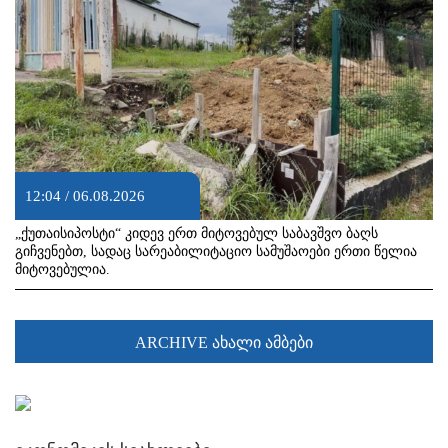
12:04 / 06.08.2026
„ქუთაისიპოსტი“ კიდევ ერთ მიტოვებულ საბავშვო ბაღს
გიჩვენებთ, სადაც სარეაბილიტაციო სამუშაოები ერთი წელია
მიტოვებულია.
ARCHIVE ახალი ამბები