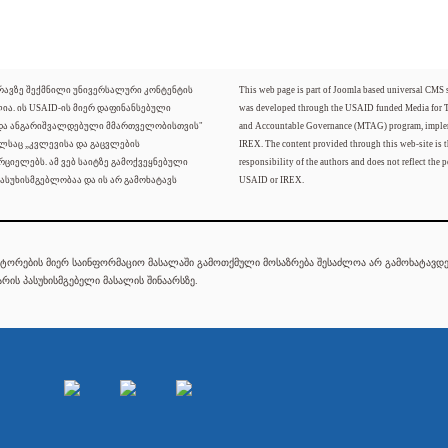
ძრავზე შექმნილი უნივერსალური კონტენტის
This web page is part of Joomla based universal CMS
ლია. ის USAID-ის მიერ დაფინანსებული
was developed through the USAID funded Media for 
 და ანგარიშვალდებული მმართველობისთვის"
and Accountable Governance (MTAG) program, imple
ელსაც „კვლევისა და გაცვლების
IREX. The content provided through this web-site is t
რციელებს. ამ ვებ საიტზე გამოქვეყნებული
responsibility of the authors and does not reflect the p
ასუხისმგებლობაა და ის არ გამოხატავს
USAID or IREX.
ტორების მიერ საინფორმაციო მასალაში გამოთქმული მოსაზრება შესაძლოა არ გამოხატავდეს
რის პასუხისმგებელი მასალის შინაარსზე.