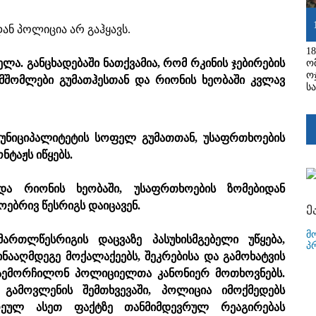
ან პოლიცია არ გაჰყავს.
1
ცელა. განცხადებაში ნათქვამია, რომ რკინის ჯებირების
ო
ო
მშომლები გუმათჰესთან და რიონის ხეობაში კვლავ
ს
 მუნიციპალიტეტის სოფელ გუმათთან, უსაფრთხოების
ნტაჟს იწყებს.
და რიონის ხეობაში, უსაფრთხოების ზომებიდან
ოებრივ წესრიგს დაიცავენ.
ე
მ
ართლწესრიგის დაცვაზე პასუხისმგებელი უწყება,
პ
ინააღმდეგე მოქალაქეებს, შეკრებისა და გამოხატვის
დაემორჩილონ პოლიციელთა კანონიერ მოთხოვნებს.
 გამოვლენის შემთხვევაში, პოლიცია იმოქმედებს
ოეულ ასეთ ფაქტზე თანმიმდევრულ რეაგირებას