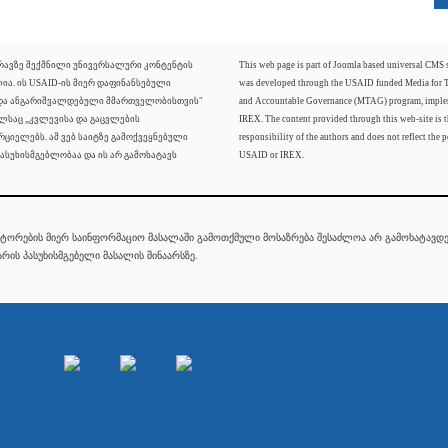
ძრავზე შექმნილი უნივერსალური კონტენტის
This web page is part of Joomla based universal CMS
ლია. ის USAID-ის მიერ დაფინანსებული
was developed through the USAID funded Media for 
 და ანგარიშვალდებული მმართველობისთვის"
and Accountable Governance (MTAG) program, imple
ელსაც „კვლევისა და გაცვლების
IREX. The content provided through this web-site is t
რციელებს. ამ ვებ საიტზე გამოქვეყნებული
responsibility of the authors and does not reflect the p
ასუხისმგებლობაა და ის არ გამოხატავს
USAID or IREX.
ტორების მიერ საინფორმაციო მასალაში გამოთქმული მოსაზრება შესაძლოა არ გამოხატავდეს
რის პასუხისმგებელი მასალის შინაარსზე.