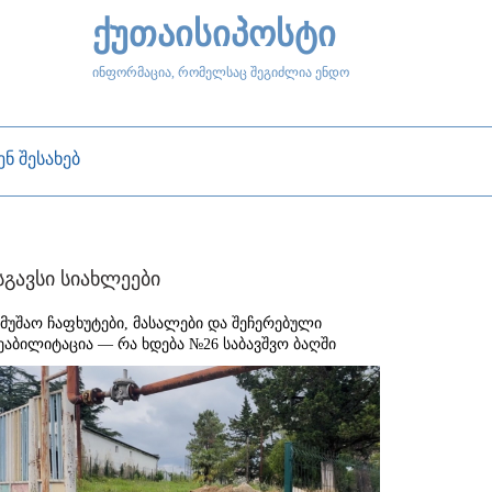
ქუთაისიპოსტი
ინფორმაცია, რომელსაც შეგიძლია ენდო
ენ შესახებ
სგავსი სიახლეები
ამუშაო ჩაფხუტები, მასალები და შეჩერებული
ეაბილიტაცია — რა ხდება №26 საბავშვო ბაღში