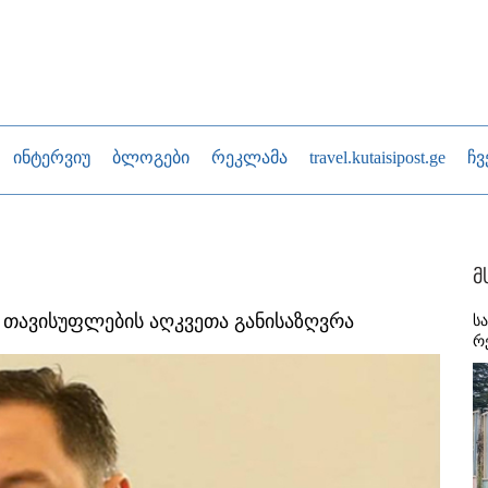
ინტერვიუ
ბლოგები
რეკლამა
travel.kutaisipost.ge
ჩვ
მ
თავისუფლების აღკვეთა განისაზღვრა
ს
რ