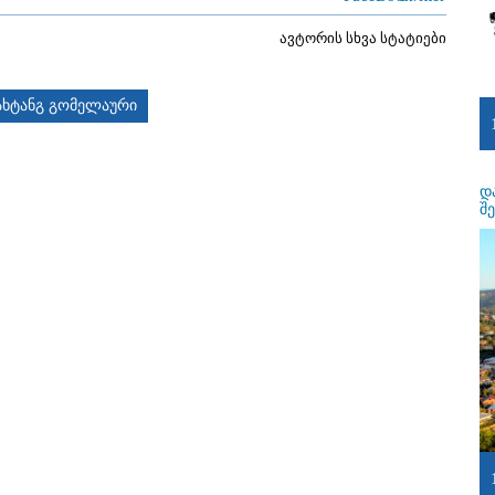
ავტორის სხვა სტატიები
ახტანგ გომელაური
დ
შ