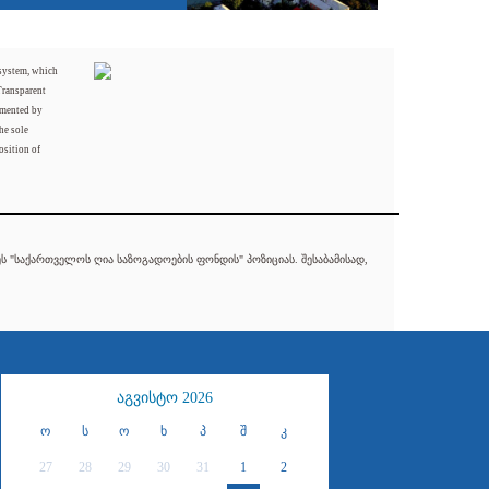
 system, which
Transparent
mented by
he sole
osition of
 "საქართველოს ღია საზოგადოების ფონდის" პოზიციას. შესაბამისად,
აგვისტო 2026
ო
ს
ო
ხ
პ
შ
კ
27
28
29
30
31
1
2