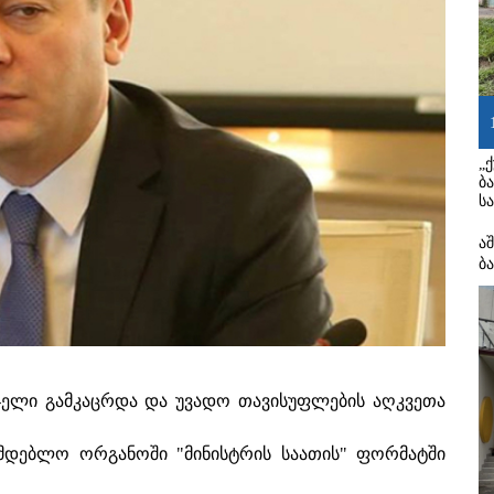
„
ბ
ს
ა
ბ
ჯელი გამკაცრდა და უვადო თავისუფლების აღკვეთა
ონმდებლო ორგანოში "მინისტრის საათის" ფორმატში