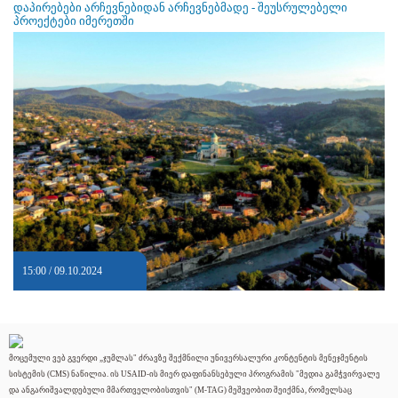
დაპირებები არჩევნებიდან არჩევნებმადე - შეუსრულებელი
პროექტები იმერეთში
15:00 / 09.10.2024
მოცემული ვებ გვერდი „ჯუმლას" ძრავზე შექმნილი უნივერსალური კონტენტის მენეჯმენტის
სისტემის (CMS) ნაწილია. ის USAID-ის მიერ დაფინანსებული პროგრამის "მედია გამჭვირვალე
და ანგარიშვალდებული მმართველობისთვის" (M-TAG) მეშვეობით შეიქმნა, რომელსაც