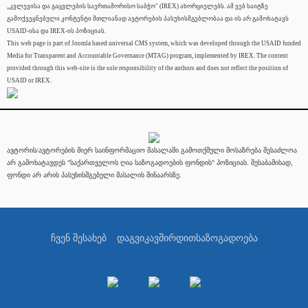
„კვლევისა და გაცვლების საერთაშორისო საბჭო" (IREX) ახორციელებს. ამ ვებ საიტზე
გამოქვეყნებული კონტენტი მთლიანად ავტორების პასუხისმგებლობაა და ის არ გამოხატავს
USAID-ისა და IREX-ის პოზიციას.
This web page is part of Joomla based universal CMS system, which was developed through the USAID funded
Media for Transparent and Accountable Governance (MTAG) program, implemented by IREX. The content
provided through this web-site is the sole responsibility of the authors and does not reflect the position of
USAID or IREX.
ავტორის/ავტორების მიერ საინფორმაციო მასალაში გამოთქმული მოსაზრება შესაძლოა
არ გამოხატავდეს "საქართველოს ღია საზოგადოების ფონდის" პოზიციას. შესაბამისად,
ფონდი არ არის პასუხისმგებელი მასალის შინაარსზე.
ჩვენ შესახებ
დაგვიკავშირდით
საზოგადოება