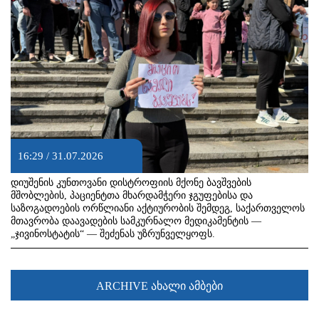
16:29 / 31.07.2026
დიუშენის კუნთოვანი დისტროფიის მქონე ბავშვების
მშობლების, პაციენტთა მხარდამჭერი ჯგუფებისა და
საზოგადოების ორწლიანი აქტიურობის შემდეგ, საქართველოს
მთავრობა დაავადების სამკურნალო მედიკამენტის —
„ჯივინოსტატის“ — შეძენას უზრუნველყოფს.
ARCHIVE ახალი ამბები