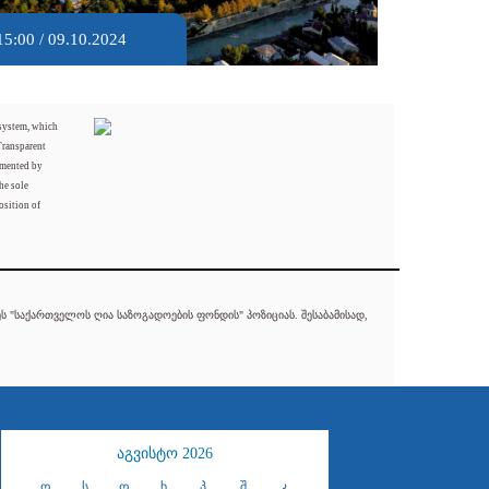
15:00 / 09.10.2024
 system, which
Transparent
mented by
he sole
osition of
 "საქართველოს ღია საზოგადოების ფონდის" პოზიციას. შესაბამისად,
აგვისტო 2026
ო
ს
ო
ხ
პ
შ
კ