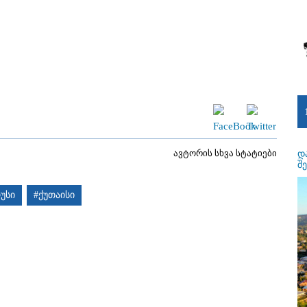
ავტორის სხვა სტატიები
დ
შ
უსი
#ქუთაისი