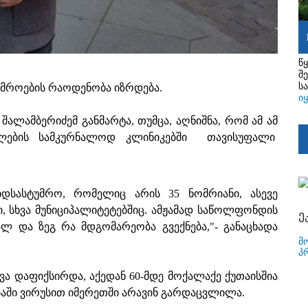
წ
შ
ს
უმროების რაოდენობა იზრდება.
ი
შალამბერიძემ განმარტა, თუმცა, აღნიშნა, რომ ამ ამ
ლების სამკურნალოდ კლინიკებში თავისუფალი
იდსასტუმრო, რომელიც არის 35 ნომრიანი, ასევე
, სხვა მუნიციპალიტეტებშიც. ამჟამად საწოლფონდის
ე
ლ და ზეგ რა მდგომარეობა გვექნება,"- განაცხადა
მ
პ
ვა დაფიქსირდა, აქედან 60-მდე მოქალაქე ქუთაისშია
აში ვირუსით იმერეთში არავინ გარდაცვლილა.