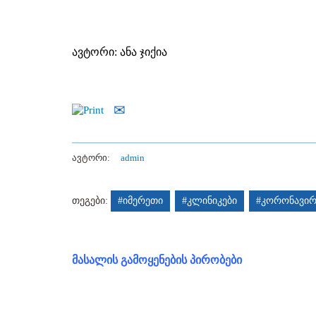
ავტორი: ანა ჯიქია
ავტორი:
admin
თეგები:
#იმერეთი
#კლინიკები
#კორონავირ
მასალის გამოყენების პირობები