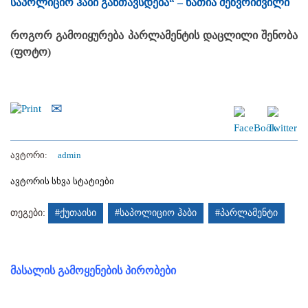
საპოლიციო ჰაბი განთავსდება“ – ნათია მეზვრიშვილი
როგორ გამოიყურება პარლამენტის დაცლილი შენობა
(ფოტო)
ავტორი:
admin
ავტორის სხვა სტატიები
თეგები:
#ქუთაისი
#საპოლიციო ჰაბი
#პარლამენტი
მასალის გამოყენების პირობები