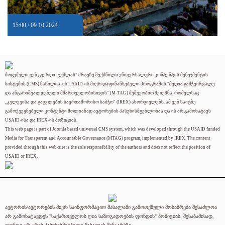
15:00 / 09.10.2024
მოცემული ვებ გვერდი „ჯუმლას" ძრავზე შექმნილი უნივერსალური კონტენტის მენეჯმენტის
სისტემის (CMS) ნაწილია. ის USAID-ის მიერ დაფინანსებული პროგრამის "მედია გამჭვირვალე
და ანგარიშვალდებული მმართველობისთვის" (M-TAG) მეშვეობით შეიქმნა, რომელსაც
„კვლევისა და გაცვლების საერთაშორისო საბჭო" (IREX) ახორციელებს. ამ ვებ საიტზე
გამოქვეყნებული კონტენტი მთლიანად ავტორების პასუხისმგებლობაა და ის არ გამოხატავს
USAID-ისა და IREX-ის პოზიციას.
This web page is part of Joomla based universal CMS system, which was developed through the USAID funded
Media for Transparent and Accountable Governance (MTAG) program, implemented by IREX. The content
provided through this web-site is the sole responsibility of the authors and does not reflect the position of
USAID or IREX.
ავტორის/ავტორების მიერ საინფორმაციო მასალაში გამოთქმული მოსაზრება შესაძლოა
არ გამოხატავდეს "საქართველოს ღია საზოგადოების ფონდის" პოზიციას. შესაბამისად,