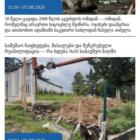
11:18 / 07.08.2026
18 წელი გავიდა 2008 წლის აგვისტოს ომიდან — ომიდან,
რომელმაც არაერთი სიცოცხლე შეიწირა, ოჯახები დაანგრია
და ათასობით ადამიანს საკუთარი სახლიდან წასვლა აიძულა.
სამუშაო ჩაფხუტები, მასალები და შეჩერებული
რეაბილიტაცია — რა ხდება №26 საბავშვო ბაღში