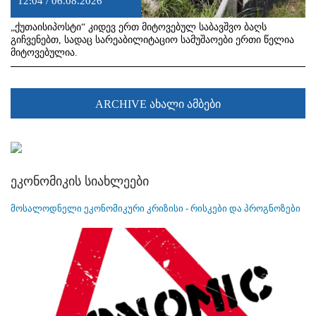
12:04 / 06.08.2026
„ქუთაისიპოსტი“ კიდევ ერთ მიტოვებულ საბავშვო ბაღს
გიჩვენებთ, სადაც სარეაბილიტაციო სამუშაოები ერთი წელია
მიტოვებულია.
ARCHIVE ახალი ამბები
ეკონომიკის სიახლეები
მოსალოდნელი ეკონომიკური კრიზისი - რისკები და პროგნოზები