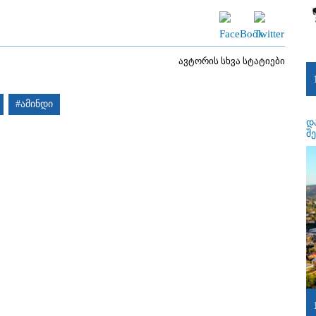
ავტორის სხვა სტატიები
#ამინდი
დ
შ