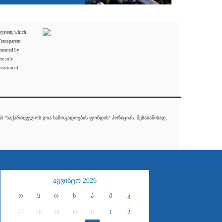
 system, which
Transparent
mented by
he sole
osition of
 "საქართველოს ღია საზოგადოების ფონდის" პოზიციას. შესაბამისად,
აგვისტო 2026
ო
ს
ო
ხ
პ
შ
კ
27
28
29
30
31
1
2