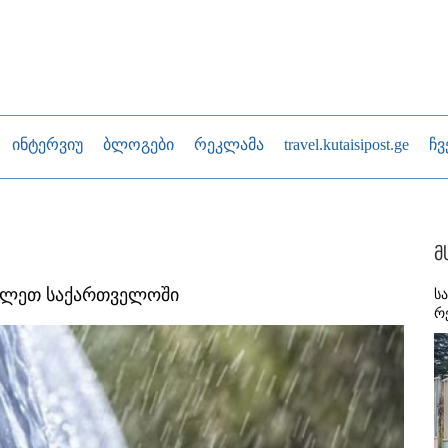
ინტერვიუ
ბლოგები
რეკლამა
travel.kutaisipost.ge
ჩვ
მ
ვლეთ საქართველოში
ს
რ