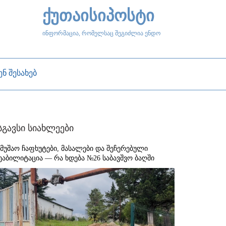
ქუთაისიპოსტი
ინფორმაცია, რომელსაც შეგიძლია ენდო
ენ შესახებ
სგავსი სიახლეები
ამუშაო ჩაფხუტები, მასალები და შეჩერებული
ეაბილიტაცია — რა ხდება №26 საბავშვო ბაღში