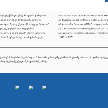
ძრავზე შექმნილი უნივერსალური კონტენტის
This web page is part of Joomla based universal CMS
ლია. ის USAID-ის მიერ დაფინანსებული
was developed through the USAID funded Media for 
 და ანგარიშვალდებული მმართველობისთვის"
and Accountable Governance (MTAG) program, imple
ელსაც „კვლევისა და გაცვლების
IREX. The content provided through this web-site is t
რციელებს. ამ ვებ საიტზე გამოქვეყნებული
responsibility of the authors and does not reflect the p
ასუხისმგებლობაა და ის არ გამოხატავს
USAID or IREX.
ტორების მიერ საინფორმაციო მასალაში გამოთქმული მოსაზრება შესაძლოა არ გამოხატავდეს
რის პასუხისმგებელი მასალის შინაარსზე.