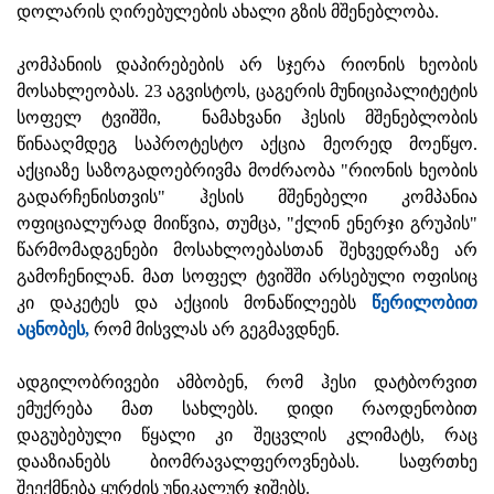
დოლარის ღირებულების ახალი გზის მშენებლობა.
კომპანიის დაპირებების არ სჯერა რიონის ხეობის
მოსახლეობას. 23 აგვისტოს, ცაგერის მუნიციპალიტეტის
სოფელ ტვიშში, ნამახვანი ჰესის მშენებლობის
წინააღმდეგ საპროტესტო აქცია მეორედ მოეწყო.
აქციაზე საზოგადოებრივმა მოძრაობა "რიონის ხეობის
გადარჩენისთვის" ჰესის მშენებელი კომპანია
ოფიციალურად მიიწვია, თუმცა, "ქლინ ენერჯი გრუპის"
წარმომადგენები მოსახლოებასთან შეხვედრაზე არ
გამოჩენილან. მათ სოფელ ტვიშში არსებული ოფისიც
კი დაკეტეს და აქციის მონაწილეებს
წერილობით
აცნობეს,
რომ მისვლას არ გეგმავდნენ.
ადგილობრივები ამბობენ, რომ ჰესი დატბორვით
ემუქრება მათ სახლებს. დიდი რაოდენობით
დაგუბებული წყალი კი შეცვლის კლიმატს, რაც
დააზიანებს ბიომრავალფეროვნებას. საფრთხე
შეექმნება ყურძის უნიკალურ ჯიშებს.