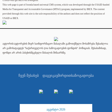
USAID-ისა და IREX-ის პოზიციას.
This web page is part of Joomla based universal CMS system, which was developed through the USAID funded
Media for Transparent and Accountable Governance (MTAG) program, implemented by IREX. The content
provided through this web-site is the sole responsibility of the authors and does not reflect the position of
USAID or IREX.
ავტორის/ავტორების მიერ საინფორმაციო მასალაში გამოთქმული მოსაზრება შესაძლოა
არ გამოხატავდეს "საქართველოს ღია საზოგადოების ფონდის" პოზიციას. შესაბამისად,
ფონდი არ არის პასუხისმგებელი მასალის შინაარსზე.
ჩვენ შესახებ
დაგვიკავშირდით
საზოგადოება
აგვისტო 2026