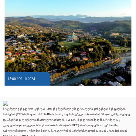
15:00 / 09.10.2024
მოცემული ვებ გვერდი „ჯუმლას" ძრავზე შექმნილი უნივერსალური კონტენტის მენეჯმენტის
სისტემის (CMS) ნაწილია. ის USAID-ის მიერ დაფინანსებული პროგრამის "მედია გამჭვირვალე
და ანგარიშვალდებული მმართველობისთვის" (M-TAG) მეშვეობით შეიქმნა, რომელსაც
„კვლევისა და გაცვლების საერთაშორისო საბჭო" (IREX) ახორციელებს. ამ ვებ საიტზე
გამოქვეყნებული კონტენტი მთლიანად ავტორების პასუხისმგებლობაა და ის არ გამოხატავს