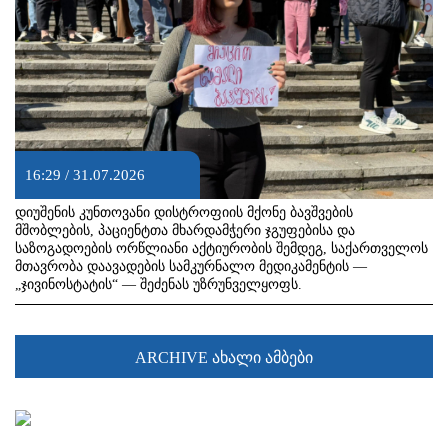
16:29 / 31.07.2026
დიუშენის კუნთოვანი დისტროფიის მქონე ბავშვების
მშობლების, პაციენტთა მხარდამჭერი ჯგუფებისა და
საზოგადოების ორწლიანი აქტიურობის შემდეგ, საქართველოს
მთავრობა დაავადების სამკურნალო მედიკამენტის —
„ჯივინოსტატის“ — შეძენას უზრუნველყოფს.
ARCHIVE ახალი ამბები