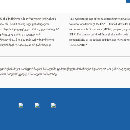
ძრავზე შექმნილი უნივერსალური კონტენტის
This web page is part of Joomla based universal CMS
ლია. ის USAID-ის მიერ დაფინანსებული
was developed through the USAID funded Media for 
 და ანგარიშვალდებული მმართველობისთვის"
and Accountable Governance (MTAG) program, imple
ელსაც „კვლევისა და გაცვლების
IREX. The content provided through this web-site is t
რციელებს. ამ ვებ საიტზე გამოქვეყნებული
responsibility of the authors and does not reflect the p
ასუხისმგებლობაა და ის არ გამოხატავს
USAID or IREX.
ტორების მიერ საინფორმაციო მასალაში გამოთქმული მოსაზრება შესაძლოა არ გამოხატავდეს
რის პასუხისმგებელი მასალის შინაარსზე.