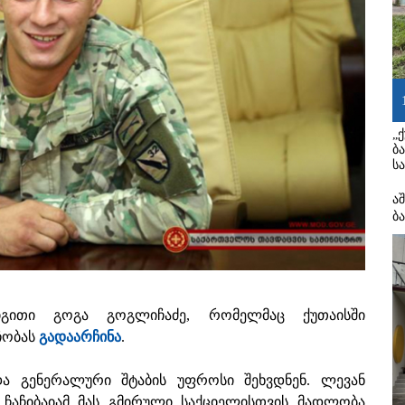
„
ბ
ს
ა
ბ
იგითი გოგა გოგლიჩაძე, რომელმაც ქუთაისში
ჩობას
გადაარჩინა
.
და გენერალური შტაბის უფროსი შეხვდნენ. ლევან
ჩაჩიბაიამ მას გმირული საქციელისთვის მადლობა