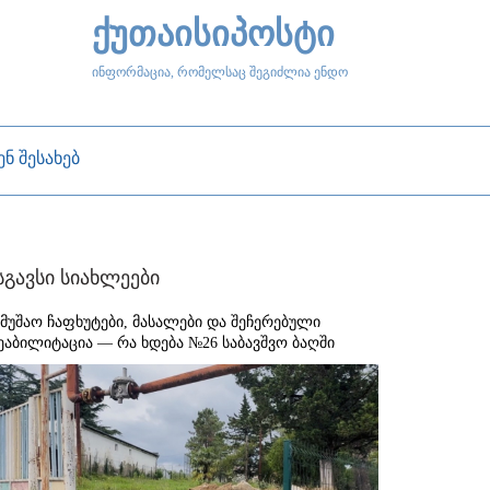
ქუთაისიპოსტი
ინფორმაცია, რომელსაც შეგიძლია ენდო
ენ შესახებ
სგავსი სიახლეები
ამუშაო ჩაფხუტები, მასალები და შეჩერებული
ეაბილიტაცია — რა ხდება №26 საბავშვო ბაღში