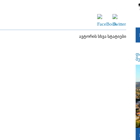
ავტორის სხვა სტატიები
დ
შ