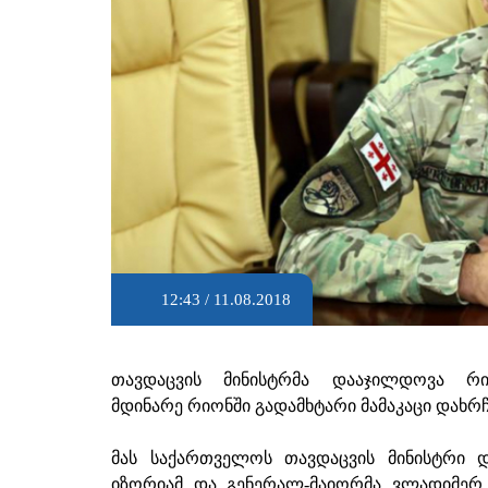
12:43 / 11.08.2018
თავდაცვის მინისტრმა დააჯილდოვა რ
მდინარე რიონში გადამხტარი მამაკაცი დახრ
მას საქართველოს თავდაცვის მინისტრი 
იზორიამ და გენერალ-მაიორმა ვლადიმერ 