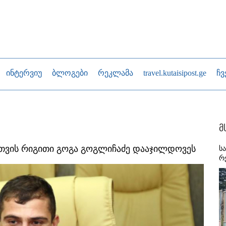
ინტერვიუ
ბლოგები
რეკლამა
travel.kutaisipost.ge
ჩვ
მ
სთვის რიგითი გოგა გოგლიჩაძე დააჯილდოვეს
ს
რ