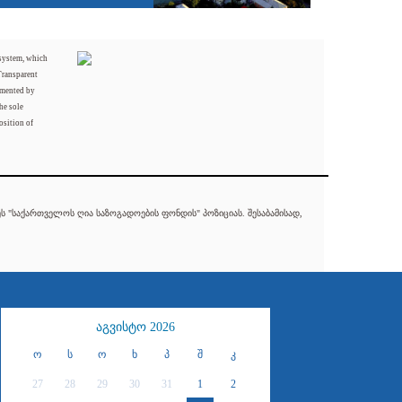
 system, which
Transparent
mented by
he sole
osition of
 "საქართველოს ღია საზოგადოების ფონდის" პოზიციას. შესაბამისად,
აგვისტო 2026
ო
ს
ო
ხ
პ
შ
კ
27
28
29
30
31
1
2