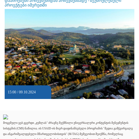
დაპირებები არჩევნებიდან არჩევნებმადე - შეუსრულებელი
პროექტები იმერეთში
15:00 / 09.10.2024
მოცემული ვებ გვერდი „ჯუმლას" ძრავზე შექმნილი უნივერსალური კონტენტის მენეჯმენტის
სისტემის (CMS) ნაწილია. ის USAID-ის მიერ დაფინანსებული პროგრამის "მედია გამჭვირვალე
და ანგარიშვალდებული მმართველობისთვის" (M-TAG) მეშვეობით შეიქმნა, რომელსაც