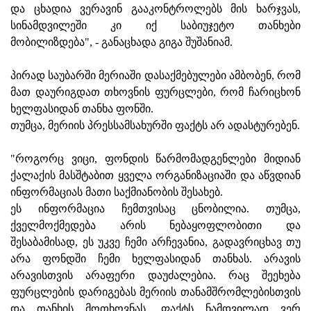
და ცხადია ვერავინ გააკონტროლებს მის ხარჯვას,
სინამდვილეში კი იქ საბიუჯეტო თანხები
მობილიზდება", - განაცხადა გიგა შუშანიამ.
პირად საუბარში მერიაში დასაქმებულები ამბობენ, რომ
მათ დაურიგდათ თხოვნის ფურცლები, რომ ჩარიცხონ
ხელფასიდან თანხა ფონში.
თუმცა, მერიის პრესსამსახურში ფაქტს არ ადასტურებენ.
"როგორც ვიცი, ფონდის წარმომადგენლები მიდიან
ქალაქის მასშტაბით ყველა ორგანიზაციაში და აწვდიან
ინფორმაციას მათი საქმიანობის შესახებ.
ეს ინფორმაცია ჩემთვისაც ცნობილია. თუმცა,
ქველმოქმედება არის ნებაყოფლობითი და
შესაბამისად, ეს უკვე ჩემი არჩევანია, გადავრიცხავ თუ
არა ფონდში ჩემი ხელფასიდან თანხას. არავის
არავისთვის არაფერი დაუძალებია. რაც შეეხება
ფურცლების დარიგებას მერიის თანამშრომლებისთვის
და თანხის მოთხოვნას, ფაქტს ნამდვილად ვერ