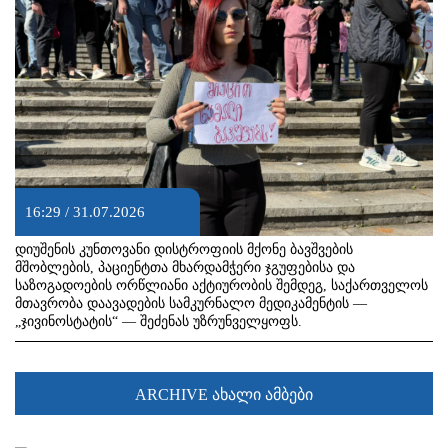
16:29 / 31.07.2026
დიუშენის კუნთოვანი დისტროფიის მქონე ბავშვების
მშობლების, პაციენტთა მხარდამჭერი ჯგუფებისა და
საზოგადოების ორწლიანი აქტიურობის შემდეგ, საქართველოს
მთავრობა დაავადების სამკურნალო მედიკამენტის —
„ჯივინოსტატის“ — შეძენას უზრუნველყოფს.
ARCHIVE ახალი ამბები