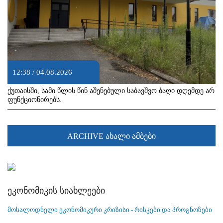
12:38 / 04.08.2026
ქუთაისში, სამი წლის წინ აშენებული საბავშვო ბაღი დღემდე არ
ფუნქციონირებს.
ARCHIVE ახალი ამბები
ეკონომიკის სიახლეები
მოსალოდნელი ეკონომიკური კრიზისი - რისკები და პროგნოზები