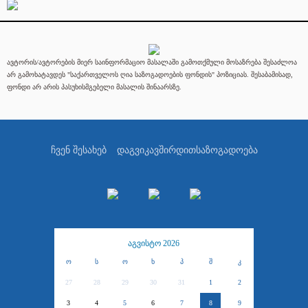
ავტორის/ავტორების მიერ საინფორმაციო მასალაში გამოთქმული მოსაზრება შესაძლოა
არ გამოხატავდეს "საქართველოს ღია საზოგადოების ფონდის" პოზიციას. შესაბამისად,
ფონდი არ არის პასუხისმგებელი მასალის შინაარსზე.
ჩვენ შესახებ
დაგვიკავშირდით
საზოგადოება
აგვისტო 2026
ო
ს
ო
ხ
პ
შ
კ
27
28
29
30
31
1
2
3
4
5
6
7
8
9