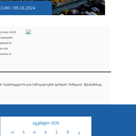
15:00 / 09.10.2024
 system, which
Transparent
mented by
he sole
osition of
 "საქართველოს ღია საზოგადოების ფონდის" პოზიციას. შესაბამისად,
აგვისტო 2026
ო
ს
ო
ხ
პ
შ
კ