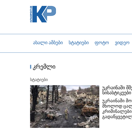
ახალი ამბები
სტატიები
ფოტო
ვიდეო
კრემლი
სტატიები
უკრაინაში მ
სისასტიკეებ
უკრაინაში მ
მხოლოდ ცალ
კრიმინალები
გადაწყვეტილ