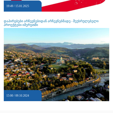
19:49 / 15.01.2025
დაპირებები არჩევნებიდან არჩევნებმადე - შეუსრულებელი
პროექტები იმერეთში
15:00 / 09.10.2024