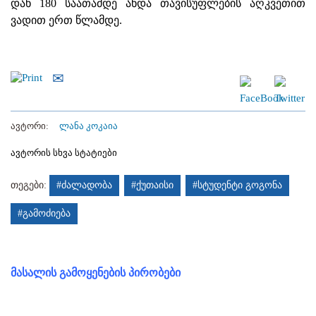
დან 180 საათამდე ანდა თავისუფლების აღკვეთით
ვადით ერთ წლამდე.
ავტორი:
ლანა კოკაია
ავტორის სხვა სტატიები
თეგები:
#ძალადობა
#ქუთაისი
#სტუდენტი გოგონა
#გამოძიება
მასალის გამოყენების პირობები