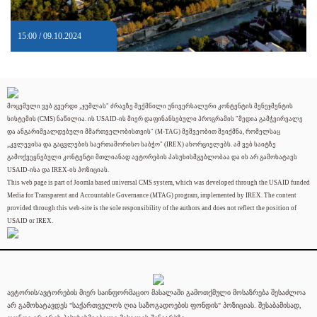
15:00 / 09.10.2024
მოცემული ვებ გვერდი „ჯუმლას" ძრავზე შექმნილი უნივერსალური კონტენტის მენეჯმენტის
სისტემის (CMS) ნაწილია. ის USAID-ის მიერ დაფინანსებული პროგრამის "მედია გამჭვირვალე
და ანგარიშვალდებული მმართველობისთვის" (M-TAG) მეშვეობით შეიქმნა, რომელსაც
„კვლევისა და გაცვლების საერთაშორისო საბჭო" (IREX) ახორციელებს. ამ ვებ საიტზე
გამოქვეყნებული კონტენტი მთლიანად ავტორების პასუხისმგებლობაა და ის არ გამოხატავს
USAID-ისა და IREX-ის პოზიციას.
This web page is part of Joomla based universal CMS system, which was developed through the USAID funded
Media for Transparent and Accountable Governance (MTAG) program, implemented by IREX. The content
provided through this web-site is the sole responsibility of the authors and does not reflect the position of
USAID or IREX.
ავტორის/ავტორების მიერ საინფორმაციო მასალაში გამოთქმული მოსაზრება შესაძლოა
არ გამოხატავდეს "საქართველოს ღია საზოგადოების ფონდის" პოზიციას. შესაბამისად,