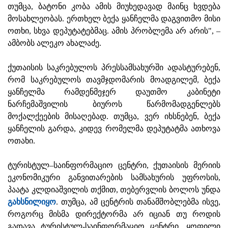
თუმცა, ბატონი კობა ამის მიუხედავად მაინც ხვდება
მოსახლეობას. ერთხელ ბექა ყანჩელმა დაგვითმო მისი
ოთხი, სხვა დეპუტატებმაც. ამის პრობლემა არ არის", –
ამბობს ალეკო ახალაძე.
ქუთაისის საკრებულოს პრესსამსახურში ადასტურებენ,
რომ საკრებულოს თავმჯდომარის მოადგილემ, ბექა
ყანჩელმა რამდენმეჯერ დაუთმო კაბინეტი
ნარჩემაშვილის ბიუროს წარმომადგენლებს
მოქალქეების მისაღებად. თუმცა, ვერ იხსნებენ, ბექა
ყანჩელის გარდა, კიდევ რომელმა დეპუტატმა ათხოვა
ოთახი.
ტურისტულ–საინფორმაციო ცენტრი, ქუთაისის მერიის
ეკონომიკური განვითარების სამსახურის უფროსის,
პაატა კლდიაშვილის თქმით, თებერვლის ბოლოს უნდა
გახსნილიყო
. თუმცა, ამ ცენტრის თანამშობლებმა ისვე,
როგორც მისმა დირექტორმა არ იციან თუ როდის
გადავა ტურისტულ-საინფორმაციო ცენტრი, ყოფილი