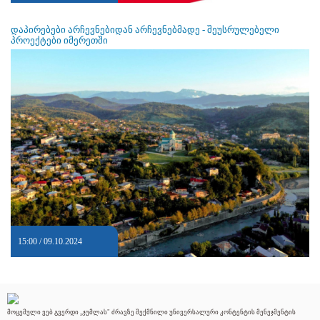
დაპირებები არჩევნებიდან არჩევნებმადე - შეუსრულებელი
პროექტები იმერეთში
15:00 / 09.10.2024
მოცემული ვებ გვერდი „ჯუმლას" ძრავზე შექმნილი უნივერსალური კონტენტის მენეჯმენტის