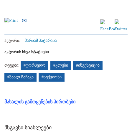
ავტორი:
მარიამ პატარაია
ავტორის სხვა სტატიები
თეგები:
#ტორპედო
#კლუბი
#ინვესტიცია
#ზაალ ჩაჩავა
#აუქციონი
მასალის გამოყენების პირობები
მსგავსი სიახლეები