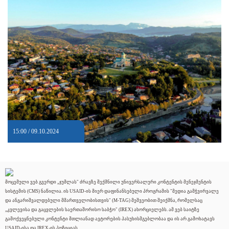
15:00 / 09.10.2024
მოცემული ვებ გვერდი „ჯუმლას" ძრავზე შექმნილი უნივერსალური კონტენტის მენეჯმენტის
სისტემის (CMS) ნაწილია. ის USAID-ის მიერ დაფინანსებული პროგრამის "მედია გამჭვირვალე
და ანგარიშვალდებული მმართველობისთვის" (M-TAG) მეშვეობით შეიქმნა, რომელსაც
„კვლევისა და გაცვლების საერთაშორისო საბჭო" (IREX) ახორციელებს. ამ ვებ საიტზე
გამოქვეყნებული კონტენტი მთლიანად ავტორების პასუხისმგებლობაა და ის არ გამოხატავს
USAID-ისა და IREX-ის პოზიციას.