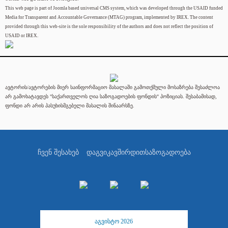
This web page is part of Joomla based universal CMS system, which was developed through the USAID funded
Media for Transparent and Accountable Governance (MTAG) program, implemented by IREX. The content
provided through this web-site is the sole responsibility of the authors and does not reflect the position of
USAID or IREX.
ავტორის/ავტორების მიერ საინფორმაციო მასალაში გამოთქმული მოსაზრება შესაძლოა
არ გამოხატავდეს "საქართველოს ღია საზოგადოების ფონდის" პოზიციას. შესაბამისად,
ფონდი არ არის პასუხისმგებელი მასალის შინაარსზე.
ჩვენ შესახებ
დაგვიკავშირდით
საზოგადოება
აგვისტო 2026