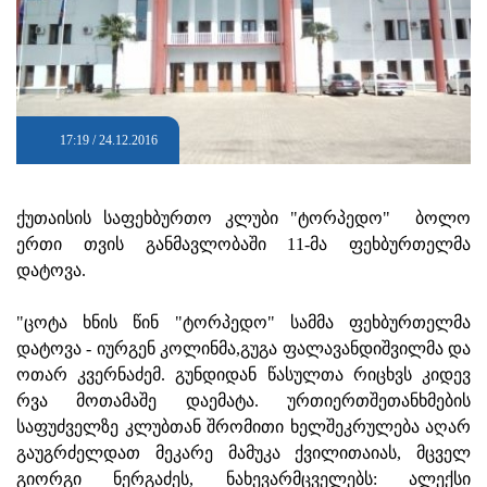
17:19 / 24.12.2016
ქუთაისის საფეხბურთო კლუბი "ტორპედო" ბოლო
ერთი თვის განმავლობაში 11-მა ფეხბურთელმა
დატოვა.
"ცოტა ხნის წინ "ტორპედო" სამმა ფეხბურთელმა
დატოვა - იურგენ კოლინმა,გუგა ფალავანდიშვილმა და
ოთარ კვერნაძემ. გუნდიდან წასულთა რიცხვს კიდევ
რვა მოთამაშე დაემატა. ურთიერთშეთანხმების
საფუძველზე კლუბთან შრომითი ხელშეკრულება აღარ
გაუგრძელდათ მეკარე მამუკა ქვილითაიას, მცველ
გიორგი ნერგაძეს, ნახევარმცველებს: ალექსი