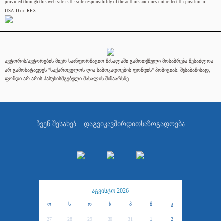
provided through this web-site is the sole responsibility of the authors and does not reflect the position of
USAID or IREX.
ავტორის/ავტორების მიერ საინფორმაციო მასალაში გამოთქმული მოსაზრება შესაძლოა
არ გამოხატავდეს "საქართველოს ღია საზოგადოების ფონდის" პოზიციას. შესაბამისად,
ფონდი არ არის პასუხისმგებელი მასალის შინაარსზე.
ჩვენ შესახებ
დაგვიკავშირდით
საზოგადოება
აგვისტო 2026
ო
ს
ო
ხ
პ
შ
კ
27
28
29
30
31
1
2