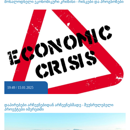
მოსალოდნელი ეკონომიკური კრიზისი - რისკები და პროგნოზები
19:49 / 15.01.2025
დაპირებები არჩევნებიდან არჩევნებმადე - შეუსრულებელი
პროექტები იმერეთში