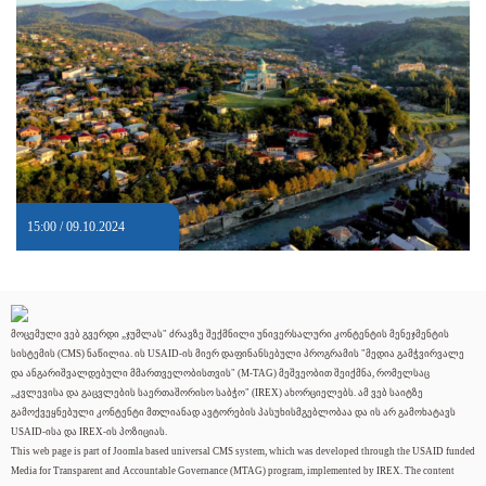
15:00 / 09.10.2024
მოცემული ვებ გვერდი „ჯუმლას" ძრავზე შექმნილი უნივერსალური კონტენტის მენეჯმენტის
სისტემის (CMS) ნაწილია. ის USAID-ის მიერ დაფინანსებული პროგრამის "მედია გამჭვირვალე
და ანგარიშვალდებული მმართველობისთვის" (M-TAG) მეშვეობით შეიქმნა, რომელსაც
„კვლევისა და გაცვლების საერთაშორისო საბჭო" (IREX) ახორციელებს. ამ ვებ საიტზე
გამოქვეყნებული კონტენტი მთლიანად ავტორების პასუხისმგებლობაა და ის არ გამოხატავს
USAID-ისა და IREX-ის პოზიციას.
This web page is part of Joomla based universal CMS system, which was developed through the USAID funded
Media for Transparent and Accountable Governance (MTAG) program, implemented by IREX. The content