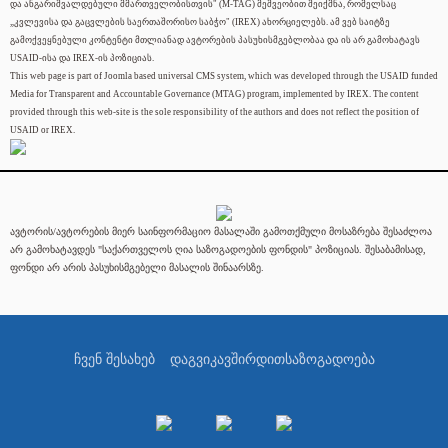
და ანგარიშვალდებული მმართველობისთვის" (M-TAG) მეშვეობით შეიქმნა, რომელსაც
„კვლევისა და გაცვლების საერთაშორისო საბჭო" (IREX) ახორციელებს. ამ ვებ საიტზე
გამოქვეყნებული კონტენტი მთლიანად ავტორების პასუხისმგებლობაა და ის არ გამოხატავს
USAID-ისა და IREX-ის პოზიციას.
This web page is part of Joomla based universal CMS system, which was developed through the USAID funded
Media for Transparent and Accountable Governance (MTAG) program, implemented by IREX. The content
provided through this web-site is the sole responsibility of the authors and does not reflect the position of
USAID or IREX.
ავტორის/ავტორების მიერ საინფორმაციო მასალაში გამოთქმული მოსაზრება შესაძლოა
არ გამოხატავდეს "საქართველოს ღია საზოგადოების ფონდის" პოზიციას. შესაბამისად,
ფონდი არ არის პასუხისმგებელი მასალის შინაარსზე.
ჩვენ შესახებ
დაგვიკავშირდით
საზოგადოება