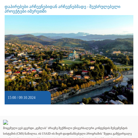
დაპირებები არჩევნებიდან არჩევნებმადე - შეუსრულებელი
პროექტები იმერეთში
15:00 / 09.10.2024
მოცემული ვებ გვერდი „ჯუმლას" ძრავზე შექმნილი უნივერსალური კონტენტის მენეჯმენტის
სისტემის (CMS) ნაწილია. ის USAID-ის მიერ დაფინანსებული პროგრამის "მედია გამჭვირვალე