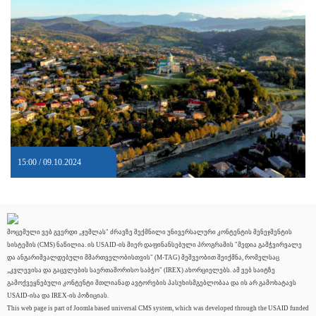
15:00 / 09.10.2024
მოცემული ვებ გვერდი „ჯუმლას" ძრავზე შექმნილი უნივერსალური კონტენტის მენეჯმენტის
სისტემის (CMS) ნაწილია. ის USAID-ის მიერ დაფინანსებული პროგრამის "მედია გამჭვირვალე
და ანგარიშვალდებული მმართველობისთვის" (M-TAG) მეშვეობით შეიქმნა, რომელსაც
„კვლევისა და გაცვლების საერთაშორისო საბჭო" (IREX) ახორციელებს. ამ ვებ საიტზე
გამოქვეყნებული კონტენტი მთლიანად ავტორების პასუხისმგებლობაა და ის არ გამოხატავს
USAID-ისა და IREX-ის პოზიციას.
This web page is part of Joomla based universal CMS system, which was developed through the USAID funded