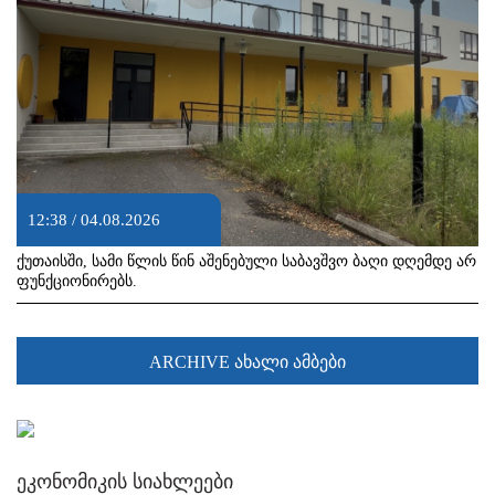
12:38 / 04.08.2026
ქუთაისში, სამი წლის წინ აშენებული საბავშვო ბაღი დღემდე არ
ფუნქციონირებს.
ARCHIVE ახალი ამბები
ეკონომიკის სიახლეები