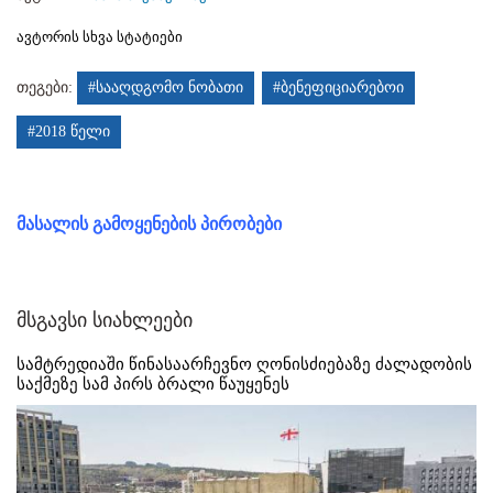
ავტორის სხვა სტატიები
თეგები:
#სააღდგომო ნობათი
#ბენეფიციარებოი
#2018 წელი
მასალის გამოყენების პირობები
მსგავსი სიახლეები
სამტრედიაში წინასაარჩევნო ღონისძიებაზე ძალადობის
საქმეზე სამ პირს ბრალი წაუყენეს