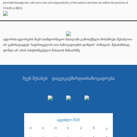
provided through this web-site is the sole responsibility of the authors and does not reflect the position of
USAID or IREX.
ავტორის/ავტორების მიერ საინფორმაციო მასალაში გამოთქმული მოსაზრება შესაძლოა
არ გამოხატავდეს "საქართველოს ღია საზოგადოების ფონდის" პოზიციას. შესაბამისად,
ფონდი არ არის პასუხისმგებელი მასალის შინაარსზე.
ჩვენ შესახებ
დაგვიკავშირდით
საზოგადოება
აგვისტო 2026
ო
ს
ო
ხ
პ
შ
კ