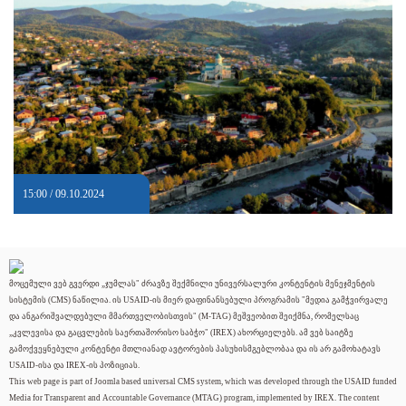
15:00 / 09.10.2024
მოცემული ვებ გვერდი „ჯუმლას" ძრავზე შექმნილი უნივერსალური კონტენტის მენეჯმენტის
სისტემის (CMS) ნაწილია. ის USAID-ის მიერ დაფინანსებული პროგრამის "მედია გამჭვირვალე
და ანგარიშვალდებული მმართველობისთვის" (M-TAG) მეშვეობით შეიქმნა, რომელსაც
„კვლევისა და გაცვლების საერთაშორისო საბჭო" (IREX) ახორციელებს. ამ ვებ საიტზე
გამოქვეყნებული კონტენტი მთლიანად ავტორების პასუხისმგებლობაა და ის არ გამოხატავს
USAID-ისა და IREX-ის პოზიციას.
This web page is part of Joomla based universal CMS system, which was developed through the USAID funded
Media for Transparent and Accountable Governance (MTAG) program, implemented by IREX. The content