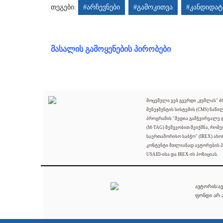
თეგები:
#არჩევნები
#გამოკითვა
#კანდიდატ
მასალის გამოყენების პირობები
მოცემული ვებ გვერდი „ჯუმლას" 
მენეჯმენტის სისტემის (CMS) ნაწი
პროგრამის "მედია გამჭვირვალე
(M-TAG) მეშვეობით შეიქმნა, რომ
საერთაშორისო საბჭო" (IREX) ახო
კონტენტი მთლიანად ავტორების პ
USAID-ისა და IREX-ის პოზიციას.
ავტორის/ავ
ფონდი არ ა