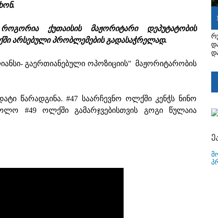
ხონ.
 როგორია ქუთაისის მაჟორიტარი დეპუტატობის
რ
ქში არსებული პრობლემების გადასაჭრელად.
დ
დ
იანსი- გაერთიანებული ოპოზიციის" მაჟორიტარობის
დატი წარადგინა. #47 საარჩევნო ოლქში კენჭს ნინო
 ხოლო #49 ოლქში გამარჯვებისთვის გოგი წულაია
ე
მ
პ