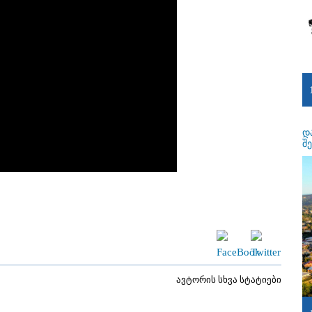
დ
შ
ავტორის სხვა სტატიები