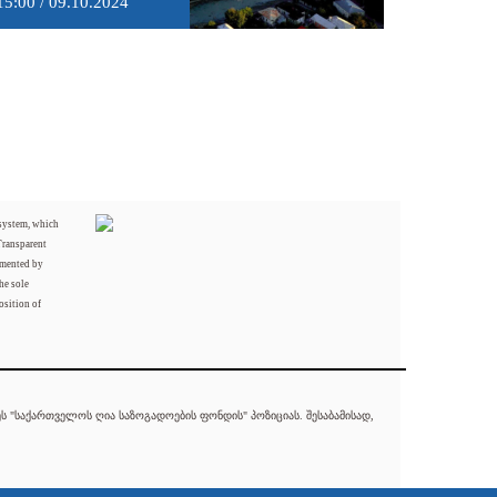
15:00 / 09.10.2024
 system, which
Transparent
mented by
he sole
osition of
 "საქართველოს ღია საზოგადოების ფონდის" პოზიციას. შესაბამისად,