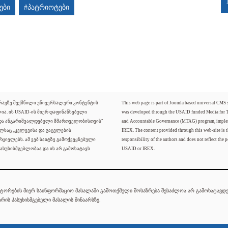
ები
#პატრიოტები
ძრავზე შექმნილი უნივერსალური კონტენტის
This web page is part of Joomla based universal CMS
ლია. ის USAID-ის მიერ დაფინანსებული
was developed through the USAID funded Media for 
 და ანგარიშვალდებული მმართველობისთვის"
and Accountable Governance (MTAG) program, imple
ელსაც „კვლევისა და გაცვლების
IREX. The content provided through this web-site is t
რციელებს. ამ ვებ საიტზე გამოქვეყნებული
responsibility of the authors and does not reflect the p
ასუხისმგებლობაა და ის არ გამოხატავს
USAID or IREX.
ტორების მიერ საინფორმაციო მასალაში გამოთქმული მოსაზრება შესაძლოა არ გამოხატავდეს
რის პასუხისმგებელი მასალის შინაარსზე.