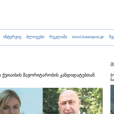
ინტერვიუ
ბლოგები
რეკლამა
travel.kutaisipost.ge
ჩვ
მ
ბი ქუთაისის მაჟორიტარობის კანდიდატებთან
ჭ
ნ