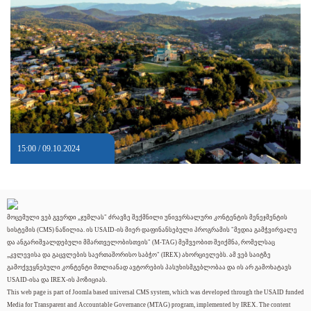
15:00 / 09.10.2024
მოცემული ვებ გვერდი „ჯუმლას" ძრავზე შექმნილი უნივერსალური კონტენტის მენეჯმენტის
სისტემის (CMS) ნაწილია. ის USAID-ის მიერ დაფინანსებული პროგრამის "მედია გამჭვირვალე
და ანგარიშვალდებული მმართველობისთვის" (M-TAG) მეშვეობით შეიქმნა, რომელსაც
„კვლევისა და გაცვლების საერთაშორისო საბჭო" (IREX) ახორციელებს. ამ ვებ საიტზე
გამოქვეყნებული კონტენტი მთლიანად ავტორების პასუხისმგებლობაა და ის არ გამოხატავს
USAID-ისა და IREX-ის პოზიციას.
This web page is part of Joomla based universal CMS system, which was developed through the USAID funded
Media for Transparent and Accountable Governance (MTAG) program, implemented by IREX. The content