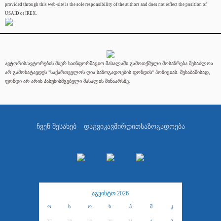
provided through this web-site is the sole responsibility of the authors and does not reflect the position of
USAID or IREX.
ავტორის/ავტორების მიერ საინფორმაციო მასალაში გამოთქმული მოსაზრება შესაძლოა
არ გამოხატავდეს "საქართველოს ღია საზოგადოების ფონდის" პოზიციას. შესაბამისად,
ფონდი არ არის პასუხისმგებელი მასალის შინაარსზე.
ჩვენ შესახებ
დაგვიკავშირდით
საზოგადოება
აგვისტო 2026
ო
ს
ო
ხ
პ
შ
კ