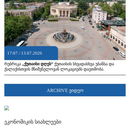
17:07 / 13.07.2026
რუბრიკა
„ქუთაისი დღეს“
ქუთაისის სხვადასხვა უბანსა და
ქალაქისთვის მნიშვნელოვან ლოკაციებს დაეთმობა.
ARCHIVE ვიდეო
ეკონომიკის სიახლეები