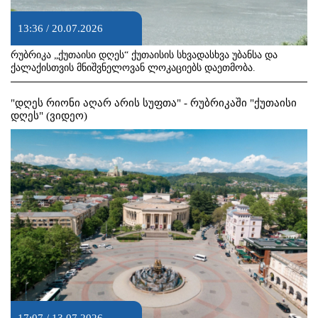
13:36 / 20.07.2026
რუბრიკა „ქუთაისი დღეს“ ქუთაისის სხვადასხვა უბანსა და
ქალაქისთვის მნიშვნელოვან ლოკაციებს დაეთმობა.
"დღეს რიონი აღარ არის სუფთა" - რუბრიკაში "ქუთაისი
დღეს" (ვიდეო)