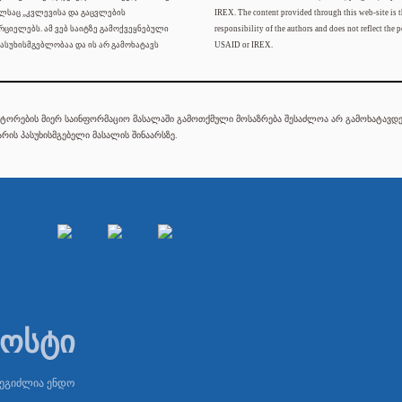
ელსაც „კვლევისა და გაცვლების
IREX. The content provided through this web-site is t
რციელებს. ამ ვებ საიტზე გამოქვეყნებული
responsibility of the authors and does not reflect the p
ასუხისმგებლობაა და ის არ გამოხატავს
USAID or IREX.
ტორების მიერ საინფორმაციო მასალაში გამოთქმული მოსაზრება შესაძლოა არ გამოხატავდეს
რის პასუხისმგებელი მასალის შინაარსზე.
პოსტი
შეგიძლია ენდო