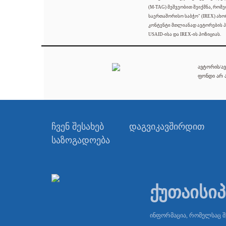
(M-TAG) მეშვეობით შეიქმნა, რომ
საერთაშორისო საბჭო" (IREX) ახო
კონტენტი მთლიანად ავტორების პ
USAID-ისა და IREX-ის პოზიციას.
ავტორის/ავ
ფონდი არ ა
ჩვენ შესახებ
დაგვიკავშირდით
საზოგადოება
ქუთაისი
ინფორმაცია, რომელსაც 