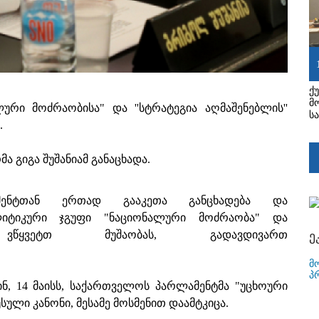
ქ
მ
ური მოძრაობისა" და ''სტრატეგია აღმაშენებლის''
ს
.
მა გიგა შუშანიამ განაცხადა.
ამენტთან ერთად გააკეთა განცხადება და
ოლიტიკური ჯგუფი "ნაციონალური მოძრაობა" და
 ვწყვეტთ მუშაობას, გადავდივართ
ე
მ
პ
ინ, 14 მაისს, საქართველოს პარლამენტმა "უცხოური
სული კანონი, მესამე მოსმენით დაამტკიცა.