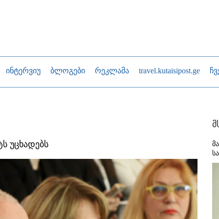
ინტერვიუ
ბლოგები
რეკლამა
travel.kutaisipost.ge
ჩვ
მ
ტს უცხადებს
მ
ს