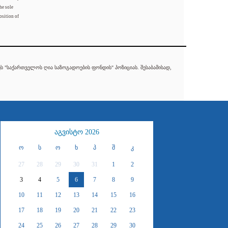
he sole
osition of
 "საქართველოს ღია საზოგადოების ფონდის" პოზიციას. შესაბამისად,
აგვისტო 2026
ო
ს
ო
ხ
პ
შ
კ
27
28
29
30
31
1
2
3
4
5
6
7
8
9
10
11
12
13
14
15
16
17
18
19
20
21
22
23
24
25
26
27
28
29
30