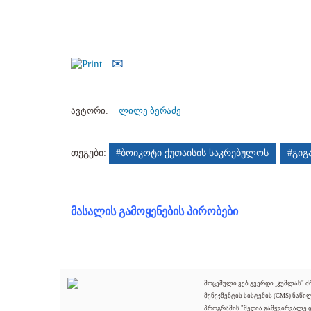
ავტორი:
ლილე ბერაძე
თეგები:
#ბოიკოტი ქუთაისის საკრებულოს
#გიგ
მასალის გამოყენების პირობები
მოცემული ვებ გვერდი „ჯუმლას" 
მენეჯმენტის სისტემის (CMS) ნაწი
პროგრამის "მედია გამჭვირვალე