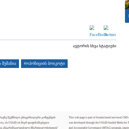
ავტორის სხვა სტატიები
ა შუშანია
#ოპოზიციის ბოიკოტი
ძრავზე შექმნილი უნივერსალური კონტენტის
This web page is part of Joomla based universal CMS
ლია. ის USAID-ის მიერ დაფინანსებული
was developed through the USAID funded Media for 
 და ანგარიშვალდებული მმართველობისთვის"
and Accountable Governance (MTAG) program, imple