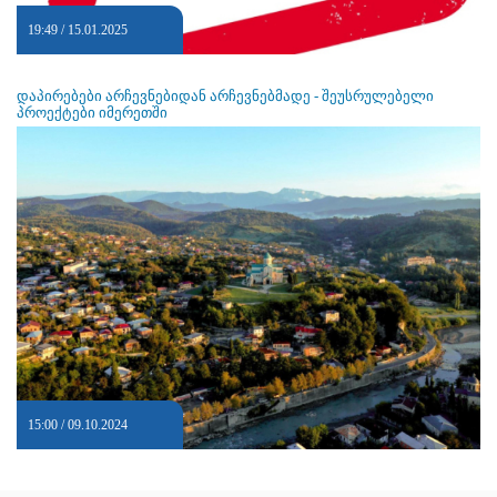
19:49 / 15.01.2025
დაპირებები არჩევნებიდან არჩევნებმადე - შეუსრულებელი
პროექტები იმერეთში
15:00 / 09.10.2024