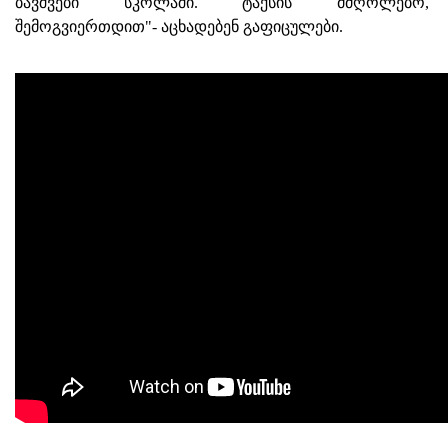
ბავშვები სკოლაში. ტაქსის მძღოლებო,
შემოგვიერთდით"- აცხადებენ გაფიცულები.