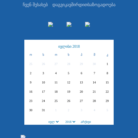
ჩვენ შესახებ
დაგვიკავშირდით
საზოგადოება
ივლისი 2018
ო
ს
ო
ხ
პ
შ
კ
25
26
27
28
29
30
1
2
3
4
5
6
7
8
9
10
11
12
13
14
15
16
17
18
19
20
21
22
23
24
25
26
27
28
29
30
31
1
2
3
4
5