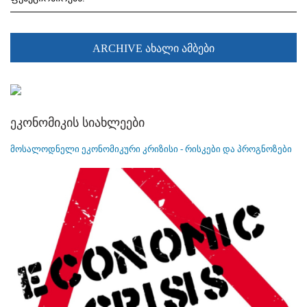
ARCHIVE ახალი ამბები
ეკონომიკის სიახლეები
მოსალოდნელი ეკონომიკური კრიზისი - რისკები და პროგნოზები