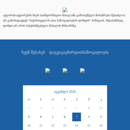
ავტორის/ავტორების მიერ საინფორმაციო მასალაში გამოთქმული მოსაზრება შესაძლოა
არ გამოხატავდეს "საქართველოს ღია საზოგადოების ფონდის" პოზიციას. შესაბამისად,
ფონდი არ არის პასუხისმგებელი მასალის შინაარსზე.
ჩვენ შესახებ
დაგვიკავშირდით
საზოგადოება
აგვისტო 2026
ო
ს
ო
ხ
პ
შ
კ
27
28
29
30
31
1
2
3
4
5
6
7
8
9
10
11
12
13
14
15
16