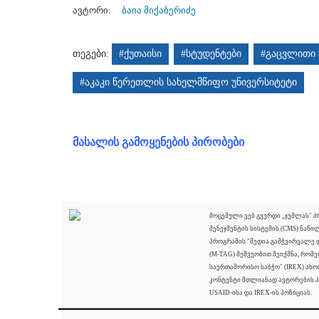
ავტორი:
ბაია მიქაბერიძე
თეგები:
#ქუთაისი
#სტუდენტები
#გაცვლითი 
#აკაკი წერეთლის სახელმწიფო უნივერსიტეტი
მასალის გამოყენების პირობები
მოცემული ვებ გვერდი „ჯუმლას" 
მენეჯმენტის სისტემის (CMS) ნაწი
პროგრამის "მედია გამჭვირვალე
(M-TAG) მეშვეობით შეიქმნა, რომ
საერთაშორისო საბჭო" (IREX) ახო
კონტენტი მთლიანად ავტორების პ
USAID-ისა და IREX-ის პოზიციას.