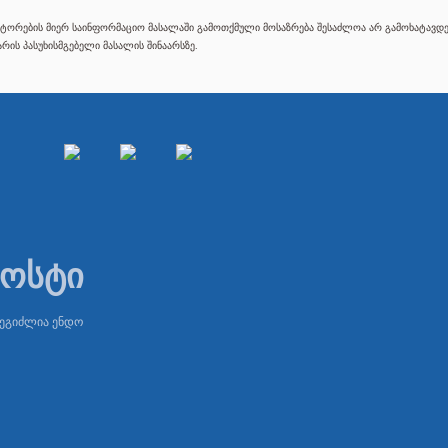
ტორების მიერ საინფორმაციო მასალაში გამოთქმული მოსაზრება შესაძლოა არ გამოხატავდეს
რის პასუხისმგებელი მასალის შინაარსზე.
პოსტი
შეგიძლია ენდო