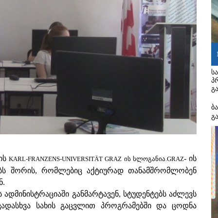
ს
პ
გ
ბ
გ
იის
- ის
KARL-FRANZENS-UNIVERSITÄT GRAZ
ის სლოგანია.
GRAZ
ტებს შორის, რომლებიც აქტიურად თანამშრომლობენ
ნ.
 ადმინისტრაციაში განმარტავენ, სტუდენტებს აძლევს
ვადასხვა სახის გაცვლით პროგრამებში და ცოდნა