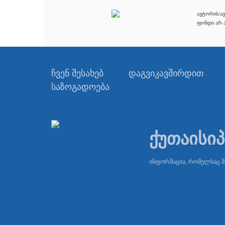
ავტორის/ავ
ფონდი არ ა
ჩვენ შესახებ
დაგვიკავშირდით
საზოგადოება
ქუთაისი
ინფორმაცია, რომელსაც 