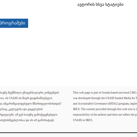
ავტორის სხვა სტატიები
პროგრამები
ძრავზე შექმნილი უნივერსალური კონტენტის
This web page is part of Joomla based universal CMS
ლია. ის USAID-ის მიერ დაფინანსებული
was developed through the USAID funded Media for 
 და ანგარიშვალდებული მმართველობისთვის"
and Accountable Governance (MTAG) program, imple
ელსაც „კვლევისა და გაცვლების
IREX. The content provided through this web-site is t
რციელებს. ამ ვებ საიტზე გამოქვეყნებული
responsibility of the authors and does not reflect the p
ასუხისმგებლობაა და ის არ გამოხატავს
USAID or IREX.