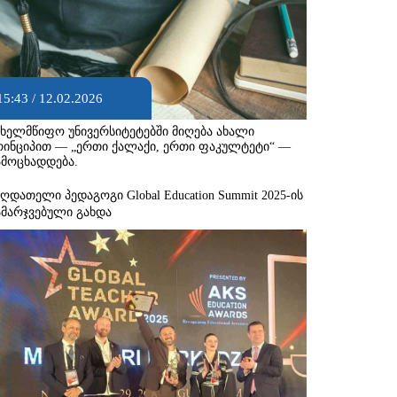
15:43 / 12.02.2026
ახელმწიფო უნივერსიტეტებში მიღება ახალი
რინციპით — „ერთი ქალაქი, ერთი ფაკულტეტი“ —
ამოცხადდება.
აღდათელი პედაგოგი Global Education Summit 2025-ის
ამარჯვებული გახდა