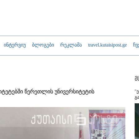
ინტერვიუ
ბლოგები
რეკლამა
travel.kutaisipost.ge
ჩვ
მ
სიტეტებში წერეთლის უნივერსიტეტის
"
გ