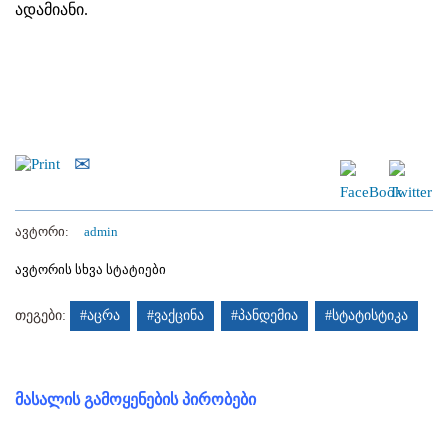
ადამიანი.
ავტორი:
admin
ავტორის სხვა სტატიები
თეგები:
#აცრა
#ვაქცინა
#პანდემია
#სტატისტიკა
მასალის გამოყენების პირობები