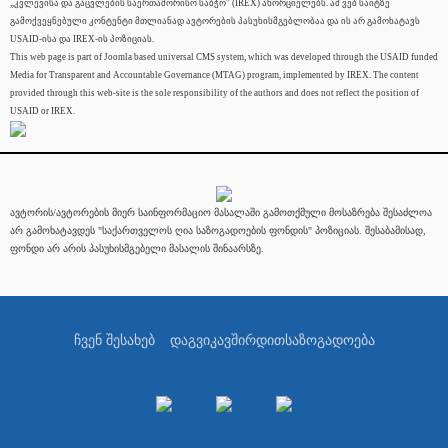
„კვლევისა და გაცვლების საერთაშორისო საბჭო" (IREX) ახორციელებს. ამ ვებ საიტზე
გამოქვეყნებული კონტენტი მთლიანად ავტორების პასუხისმგებლობაა და ის არ გამოხატავს
USAID-ისა და IREX-ის პოზიციას.
This web page is part of Joomla based universal CMS system, which was developed through the USAID funded
Media for Transparent and Accountable Governance (MTAG) program, implemented by IREX. The content
provided through this web-site is the sole responsibility of the authors and does not reflect the position of
USAID or IREX.
ავტორის/ავტორების მიერ საინფორმაციო მასალაში გამოთქმული მოსაზრება შესაძლოა
არ გამოხატავდეს "საქართველოს ღია საზოგადოების ფონდის" პოზიციას. შესაბამისად,
ფონდი არ არის პასუხისმგებელი მასალის შინაარსზე.
ჩვენ შესახებ
დაგვიკავშირდით
საზოგადოება