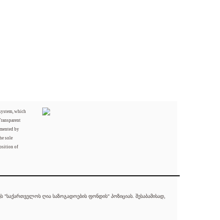
 system, which
Transparent
mented by
he sole
osition of
 "საქართველოს ღია საზოგადოების ფონდის" პოზიციას. შესაბამისად,