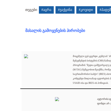
თეგები:
#აცრა
#ვაქცინა
#კოვიდი
#პადემ
მასალის გამოყენების პირობები
მოცემული ვებ გვერდი „ჯუმლას" 
მენეჯმენტის სისტემის (CMS) ნაწი
პროგრამის "მედია გამჭვირვალე
(M-TAG) მეშვეობით შეიქმნა, რომ
საერთაშორისო საბჭო" (IREX) ახო
კონტენტი მთლიანად ავტორების პ
USAID-ისა და IREX-ის პოზიციას.
ავტორის/ავ
ფონდი არ ა