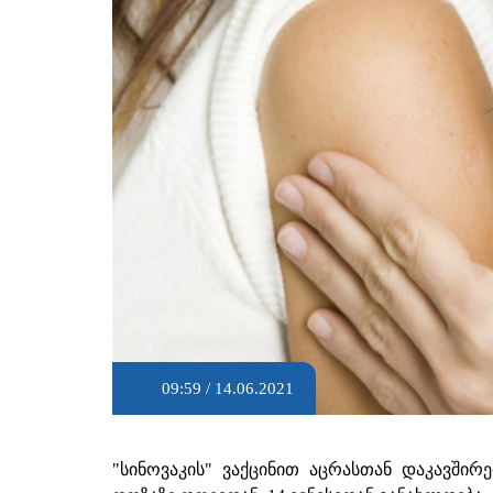
09:59 / 14.06.2021
"სინოვაკის" ვაქცინით აცრასთან დაკავში