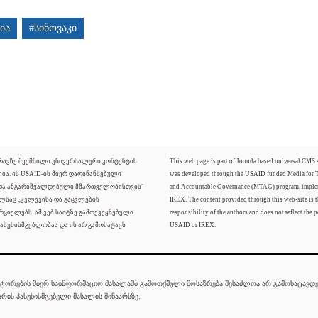
ია
#სინოვაკი
ძრავზე შექმნილი უნივერსალური კონტენტის
This web page is part of Joomla based universal CMS
ლია. ის USAID-ის მიერ დაფინანსებული
was developed through the USAID funded Media for 
 და ანგარიშვალდებული მმართველობისთვის"
and Accountable Governance (MTAG) program, imple
ელსაც „კვლევისა და გაცვლების
IREX. The content provided through this web-site is t
რციელებს. ამ ვებ საიტზე გამოქვეყნებული
responsibility of the authors and does not reflect the p
ასუხისმგებლობაა და ის არ გამოხატავს
USAID or IREX.
ტორების მიერ საინფორმაციო მასალაში გამოთქმული მოსაზრება შესაძლოა არ გამოხატავდეს
რის პასუხისმგებელი მასალის შინაარსზე.