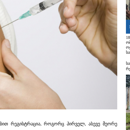
1
ო
ო
ს
ს
რ
რებით რეგისტრაცია, როგორც პირველ, ასევე მეორე