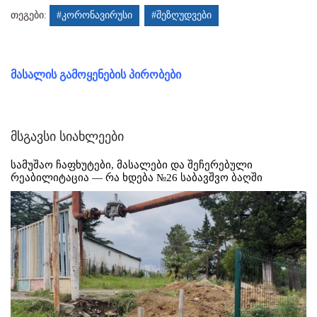
თეგები:
#კორონავირუსი
#შეზღუდვები
მასალის გამოყენების პირობები
მსგავსი სიახლეები
სამუშაო ჩაფხუტები, მასალები და შეჩერებული
რეაბილიტაცია — რა ხდება №26 საბავშვო ბაღში