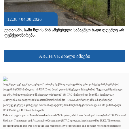
12:38 / 04.08.2026
ქუთაისში, სამი წლის წინ აშენებული საბავშვო ბაღი დღემდე არ
ფუნქციონირებს.
ARCHIVE ახალი ამბები
მოცემული ვებ გვერდი „ჯუმლას" ძრავზე შექმნილი უნივერსალური კონტენტის მენეჯმენტის
სისტემის (CMS) ნაწილია. ის USAID-ის მიერ დაფინანსებული პროგრამის "მედია გამჭვირვალე
და ანგარიშვალდებული მმართველობისთვის" (M-TAG) მეშვეობით შეიქმნა, რომელსაც
„კვლევისა და გაცვლების საერთაშორისო საბჭო" (IREX) ახორციელებს. ამ ვებ საიტზე
გამოქვეყნებული კონტენტი მთლიანად ავტორების პასუხისმგებლობაა და ის არ გამოხატავს
USAID-ისა და IREX-ის პოზიციას.
This web page is part of Joomla based universal CMS system, which was developed through the USAID funded
Media for Transparent and Accountable Governance (MTAG) program, implemented by IREX. The content
provided through this web-site is the sole responsibility of the authors and does not reflect the position of