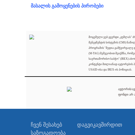
მასალის გამოყენების პირობები
მოცემული ვებ გვერდი „ჯუმლას" 
მენეჯმენტის სისტემის (CMS) ნაწი
პროგრამის "მედია გამჭვირვალე
(M-TAG) მეშვეობით შეიქმნა, რომ
საერთაშორისო საბჭო" (IREX) ახო
კონტენტი მთლიანად ავტორების პ
USAID-ისა და IREX-ის პოზიციას.
ავტორის/ავ
ფონდი არ ა
ჩვენ შესახებ
დაგვიკავშირდით
საზოგადოება