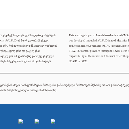
ძრავზე შექმნილი უნივერსალური კონტენტის
This web page is part of Joomla based universal CMS
ლია. ის USAID-ის მიერ დაფინანსებული
was developed through the USAID funded Media for 
 და ანგარიშვალდებული მმართველობისთვის"
and Accountable Governance (MTAG) program, imple
ელსაც „კვლევისა და გაცვლების
IREX. The content provided through this web-site is t
რციელებს. ამ ვებ საიტზე გამოქვეყნებული
responsibility of the authors and does not reflect the p
ასუხისმგებლობაა და ის არ გამოხატავს
USAID or IREX.
ტორების მიერ საინფორმაციო მასალაში გამოთქმული მოსაზრება შესაძლოა არ გამოხატავდეს
რის პასუხისმგებელი მასალის შინაარსზე.