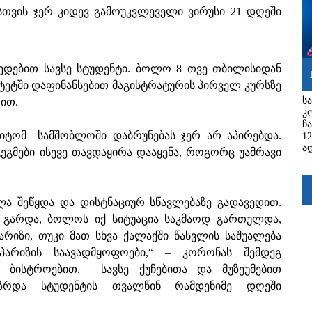
თვის ჯერ კიდევ გამოუკვლეველი ვირუსი 21 დღეში
მედებით სავსე სტუდენტი. ბოლო 8 თვე თბილისიდან
სიტეტში დაფინანსებით მაგისტრატურის პირველ კურსზე
ს
ით.
კ
ჩ
მიტომ სამშობლოში დაბრუნებას ჯერ არ აპირებდა.
1
ა
ეგმები ისევე თავდაყირა დააყენა, როგორც უამრავი
ვლა შეწყდა და დისტნაციურ სწავლებაზე გადავედით.
ს გარდა, ბოლოს იქ სიტუაცია საკმაოდ გართულდა,
არიზი, თუკი მათ სხვა ქალაქში წასვლის საშუალება
არიზის საავადმყოფოები,“ – კორონას შემდეგ
ი ბისტროებით, სავსე ქუჩებითა და მუზეუმებით
ზრდა სტუდენტის თვალწინ რამდენიმე დღეში