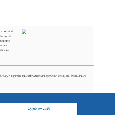
 system, which
Transparent
mented by
he sole
osition of
 "საქართველოს ღია საზოგადოების ფონდის" პოზიციას. შესაბამისად,
აგვისტო 2026