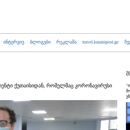
ინტერვიუ
ბლოგები
რეკლამა
travel.kutaisipost.ge
ჩვ
მ
აციენტი ქუთაისიდან, რომელმაც კორონავირუსი
"
მ
უ