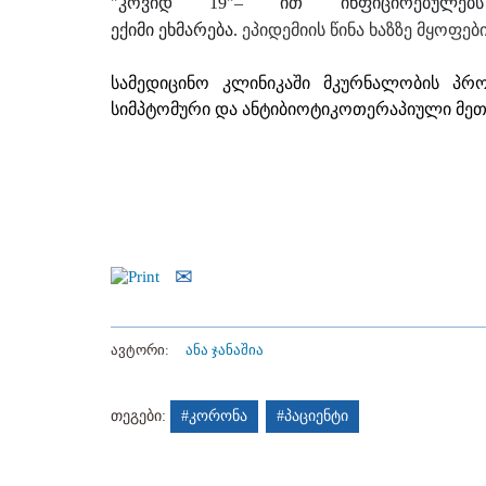
"კოვიდ 19"– ით ინფიცირებულებს
ექიმი ეხმარება.
ეპიდემიის წინა ხაზზე მყოფებ
სამედიცინო კლინიკაში მკურნალობის პრ
სიმპტომური და ანტიბიოტიკოთერაპიული მეთ
ავტორი:
ანა ჯანაშია
თეგები:
#კორონა
#პაციენტი