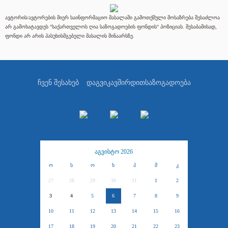
ავტორის/ავტორების მიერ საინფორმაციო მასალაში გამოთქმული მოსაზრება შესაძლოა
არ გამოხატავდეს "საქართველოს ღია საზოგადოების ფონდის" პოზიციას. შესაბამისად,
ფონდი არ არის პასუხისმგებელი მასალის შინაარსზე.
ჩვენ შესახებ
დაგვიკავშირდით
საზოგადოება
აგვისტო 2026
ო
ს
ო
ხ
პ
შ
კ
27
28
29
30
31
1
2
3
4
5
6
7
8
9
10
11
12
13
14
15
16
17
18
19
20
21
22
23