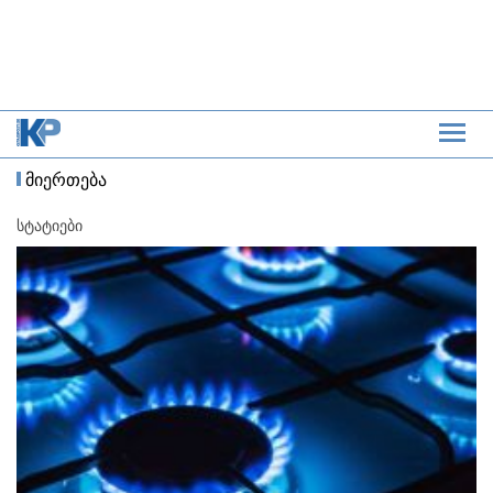
მიერთება
სტატიები