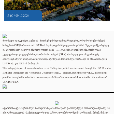
15:00 / 09.10.2024
მოცემული ვებ გვერდი „ჯუმლას" ძრავზე შექმნილი უნივერსალური კონტენტის მენეჯმენტის
სისტემის (CMS) ნაწილია. ის USAID-ის მიერ დაფინანსებული პროგრამის "მედია გამჭვირვალე
და ანგარიშვალდებული მმართველობისთვის" (M-TAG) მეშვეობით შეიქმნა, რომელსაც
„კვლევისა და გაცვლების საერთაშორისო საბჭო" (IREX) ახორციელებს. ამ ვებ საიტზე
გამოქვეყნებული კონტენტი მთლიანად ავტორების პასუხისმგებლობაა და ის არ გამოხატავს
USAID-ისა და IREX-ის პოზიციას.
This web page is part of Joomla based universal CMS system, which was developed through the USAID funded
Media for Transparent and Accountable Governance (MTAG) program, implemented by IREX. The content
provided through this web-site is the sole responsibility of the authors and does not reflect the position of
USAID or IREX.
ავტორის/ავტორების მიერ საინფორმაციო მასალაში გამოთქმული მოსაზრება შესაძლოა
არ გამოხატავდეს "საქართველოს ღია საზოგადოების ფონდის" პოზიციას. შესაბამისად,