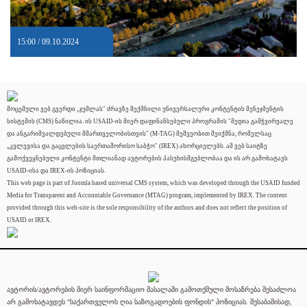
15:00 / 09.10.2024
მოცემული ვებ გვერდი „ჯუმლას" ძრავზე შექმნილი უნივერსალური კონტენტის მენეჯმენტის
სისტემის (CMS) ნაწილია. ის USAID-ის მიერ დაფინანსებული პროგრამის "მედია გამჭვირვალე
და ანგარიშვალდებული მმართველობისთვის" (M-TAG) მეშვეობით შეიქმნა, რომელსაც
„კვლევისა და გაცვლების საერთაშორისო საბჭო" (IREX) ახორციელებს. ამ ვებ საიტზე
გამოქვეყნებული კონტენტი მთლიანად ავტორების პასუხისმგებლობაა და ის არ გამოხატავს
USAID-ისა და IREX-ის პოზიციას.
This web page is part of Joomla based universal CMS system, which was developed through the USAID funded
Media for Transparent and Accountable Governance (MTAG) program, implemented by IREX. The content
provided through this web-site is the sole responsibility of the authors and does not reflect the position of
USAID or IREX.
ავტორის/ავტორების მიერ საინფორმაციო მასალაში გამოთქმული მოსაზრება შესაძლოა
არ გამოხატავდეს "საქართველოს ღია საზოგადოების ფონდის" პოზიციას. შესაბამისად,