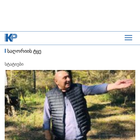
საღორიის ტყე
სტატიები