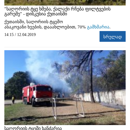
"საღორიის ტყე ხმება, ქალაქი რჩება ფილტვების
გარეშე" - დისკუსია ქუთაისში
ქუთაისში, საღორიის ტყეშო
ასაკოვანი ხეების, დააახლოებით, 70%
გამხმარია
.
14:15 / 12.04.2019
სრულად
საღორიის ტყეში ხანძარია