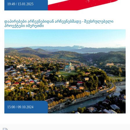
19:49 / 15.01.2025
დაპირებები არჩევნებიდან არჩევნებმადე - შეუსრულებელი
პროექტები იმერეთში
15:00 / 09.10.2024