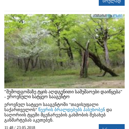
სრულად
"შემოდგომაზე ტყის აღდგენითი სამუშაოები დაიწყება"
- ეროვნული სატყეო სააგენტო
ეროვნულ სატყეო სააგენტოში "თავისუფალი
საქართველოს"
წევრის ბრალდებებს პასუხობენ
და
საღორიის ტყეში მცენარეების გახმობის შესახებ
განმარტებას აკეთებენ.
11:48 / 23.05.2018