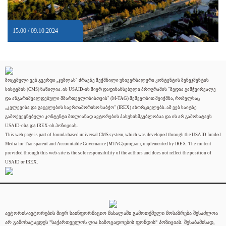
15:00 / 09.10.2024
მოცემული ვებ გვერდი „ჯუმლას" ძრავზე შექმნილი უნივერსალური კონტენტის მენეჯმენტის
სისტემის (CMS) ნაწილია. ის USAID-ის მიერ დაფინანსებული პროგრამის "მედია გამჭვირვალე
და ანგარიშვალდებული მმართველობისთვის" (M-TAG) მეშვეობით შეიქმნა, რომელსაც
„კვლევისა და გაცვლების საერთაშორისო საბჭო" (IREX) ახორციელებს. ამ ვებ საიტზე
გამოქვეყნებული კონტენტი მთლიანად ავტორების პასუხისმგებლობაა და ის არ გამოხატავს
USAID-ისა და IREX-ის პოზიციას.
This web page is part of Joomla based universal CMS system, which was developed through the USAID funded
Media for Transparent and Accountable Governance (MTAG) program, implemented by IREX. The content
provided through this web-site is the sole responsibility of the authors and does not reflect the position of
USAID or IREX.
ავტორის/ავტორების მიერ საინფორმაციო მასალაში გამოთქმული მოსაზრება შესაძლოა
არ გამოხატავდეს "საქართველოს ღია საზოგადოების ფონდის" პოზიციას. შესაბამისად,