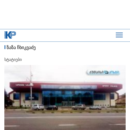
ზაზა ჩხიკვაძე
სტატიები