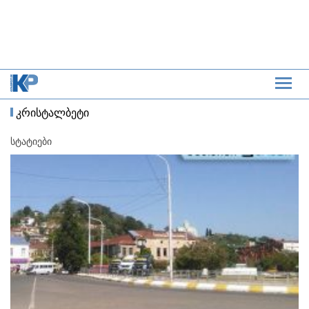
კრისტალბეტი
სტატიები