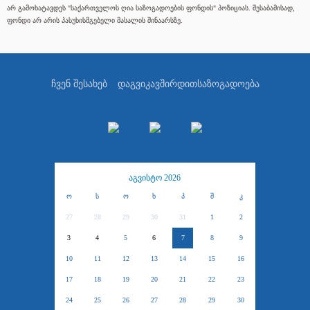
არ გამოხატავდეს "საქართველოს ღია საზოგადოების ფონდის" პოზიციას. შესაბამისად,
ფონდი არ არის პასუხისმგებელი მასალის შინაარსზე.
ჩვენ შესახებ
დაგვიკავშირდით
საზოგადოება
აგვისტო 2026
ო
ს
ო
ხ
პ
შ
კ
27
28
29
30
31
1
2
3
4
5
6
7
8
9
10
11
12
13
14
15
16
17
18
19
20
21
22
23
24
25
26
27
28
29
30