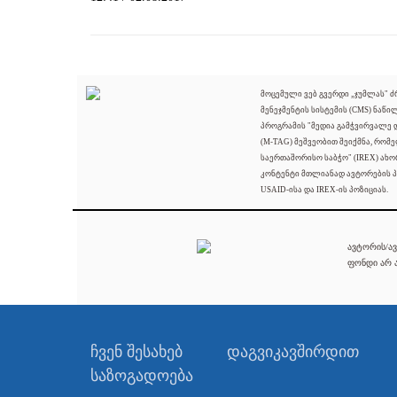
მოცემული ვებ გვერდი „ჯუმლას" 
მენეჯმენტის სისტემის (CMS) ნაწი
პროგრამის "მედია გამჭვირვალე
(M-TAG) მეშვეობით შეიქმნა, რომ
საერთაშორისო საბჭო" (IREX) ახო
კონტენტი მთლიანად ავტორების პ
USAID-ისა და IREX-ის პოზიციას.
ავტორის/ავ
ფონდი არ ა
ჩვენ შესახებ
დაგვიკავშირდით
საზოგადოება