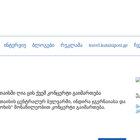
ინტერვიუ
ბლოგები
რეკლამა
travel.kutaisipost.ge
ჩვ
თაისში ღია ცის ქვეშ კონცერტი გაიმართება
ე
უთაისის ცენტრალურ ბულვარში, ინდირა ჯგერნაიასა და
მ
 ქოხის" მონაწილეობით კონცერტი გაიმართება.
პ