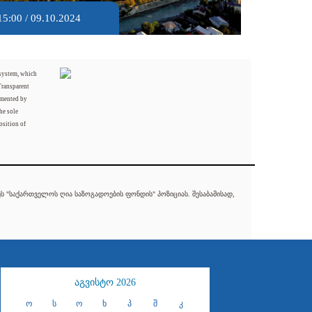
15:00 / 09.10.2024
 system, which
Transparent
mented by
he sole
osition of
 "საქართველოს ღია საზოგადოების ფონდის" პოზიციას. შესაბამისად,
აგვისტო 2026
ო
ს
ო
ხ
პ
შ
კ