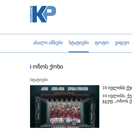
ახალი ამბები
სტატიები
ფოტო
ვიდეო
ოჩოს ქოხი
სტატიები
10 ივლისს ქუ
10 ივლისს, ქ
ჯგუფ ,,ოჩოს