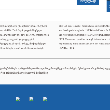
სრულად
ძრავზე შექმნილი უნივერსალური კონტენტის
This web page is part of Joomla based universal CMS
ლია. ის USAID-ის მიერ დაფინანსებული
was developed through the USAID funded Media for 
 და ანგარიშვალდებული მმართველობისთვის"
and Accountable Governance (MTAG) program, imple
ელსაც „კვლევისა და გაცვლების
IREX. The content provided through this web-site is t
რციელებს. ამ ვებ საიტზე გამოქვეყნებული
responsibility of the authors and does not reflect the p
ასუხისმგებლობაა და ის არ გამოხატავს
USAID or IREX.
ტორების მიერ საინფორმაციო მასალაში გამოთქმული მოსაზრება შესაძლოა არ გამოხატავდეს
რის პასუხისმგებელი მასალის შინაარსზე.