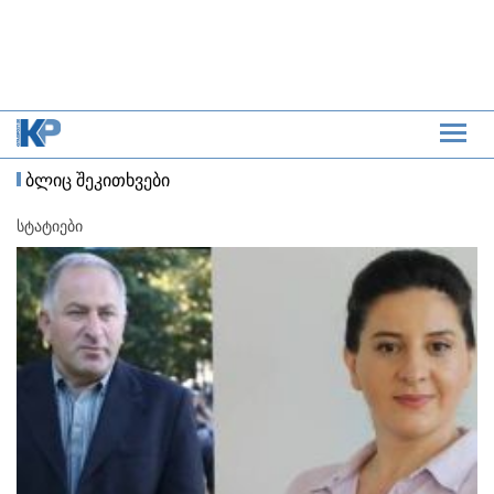
ბლიც შეკითხვები
სტატიები