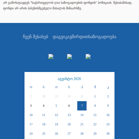
არ გამოხატავდეს "საქართველოს ღია საზოგადოების ფონდის" პოზიციას. შესაბამისად,
ფონდი არ არის პასუხისმგებელი მასალის შინაარსზე.
ჩვენ შესახებ
დაგვიკავშირდით
საზოგადოება
აგვისტო 2026
ო
ს
ო
ხ
პ
შ
კ
27
28
29
30
31
1
2
3
4
5
6
7
8
9
10
11
12
13
14
15
16
17
18
19
20
21
22
23
24
25
26
27
28
29
30