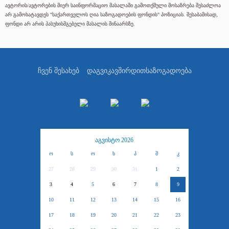
ავტორის/ავტორების მიერ საინფორმაციო მასალაში გამოთქმული მოსაზრება შესაძლოა
არ გამოხატავდეს "საქართველოს ღია საზოგადოების ფონდის" პოზიციას. შესაბამისად,
ფონდი არ არის პასუხისმგებელი მასალის შინაარსზე.
ჩვენ შესახებ
დაგვიკავშირდით
საზოგადოება
აგვისტო 2026
ო
ს
ო
ხ
პ
შ
კ
27
28
29
30
31
1
2
3
4
5
6
7
8
9
10
11
12
13
14
15
16
17
18
19
20
21
22
23