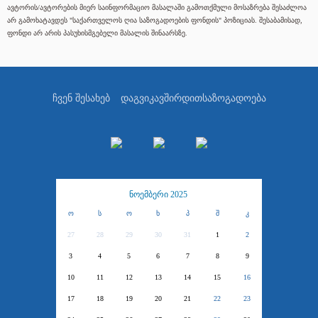
ავტორის/ავტორების მიერ საინფორმაციო მასალაში გამოთქმული მოსაზრება შესაძლოა
არ გამოხატავდეს "საქართველოს ღია საზოგადოების ფონდის" პოზიციას. შესაბამისად,
ფონდი არ არის პასუხისმგებელი მასალის შინაარსზე.
ჩვენ შესახებ
დაგვიკავშირდით
საზოგადოება
ნოემბერი 2025
ო
ს
ო
ხ
პ
შ
კ
27
28
29
30
31
1
2
3
4
5
6
7
8
9
10
11
12
13
14
15
16
17
18
19
20
21
22
23