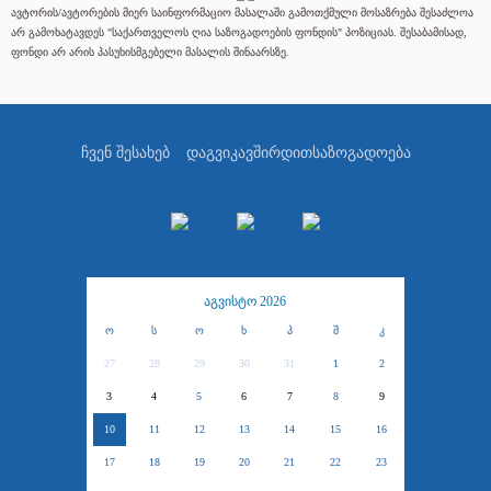
ავტორის/ავტორების მიერ საინფორმაციო მასალაში გამოთქმული მოსაზრება შესაძლოა
არ გამოხატავდეს "საქართველოს ღია საზოგადოების ფონდის" პოზიციას. შესაბამისად,
ფონდი არ არის პასუხისმგებელი მასალის შინაარსზე.
ჩვენ შესახებ
დაგვიკავშირდით
საზოგადოება
აგვისტო 2026
ო
ს
ო
ხ
პ
შ
კ
27
28
29
30
31
1
2
3
4
5
6
7
8
9
10
11
12
13
14
15
16
17
18
19
20
21
22
23