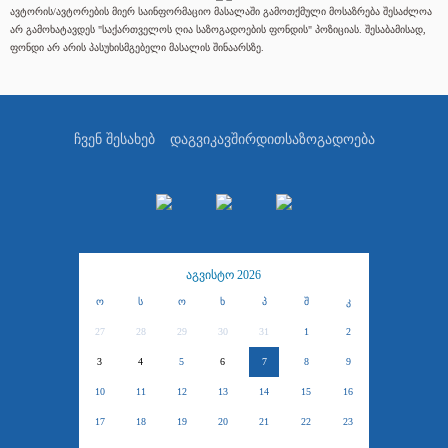
ავტორის/ავტორების მიერ საინფორმაციო მასალაში გამოთქმული მოსაზრება შესაძლოა
არ გამოხატავდეს "საქართველოს ღია საზოგადოების ფონდის" პოზიციას. შესაბამისად,
ფონდი არ არის პასუხისმგებელი მასალის შინაარსზე.
ჩვენ შესახებ
დაგვიკავშირდით
საზოგადოება
აგვისტო 2026
ო
ს
ო
ხ
პ
შ
კ
27
28
29
30
31
1
2
3
4
5
6
7
8
9
10
11
12
13
14
15
16
17
18
19
20
21
22
23