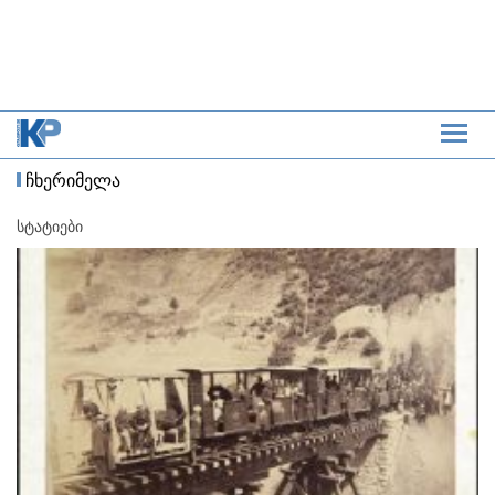
ჩხერიმელა
სტატიები